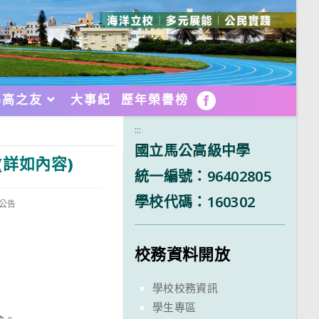
馬高之友
大事紀
歷年榮譽榜
FB
:::
國立馬公高級中學
(詳如內容)
統一編號：96402805
學校代碼：160302
政公告
校務資料開放
學校校務資訊
學生專區