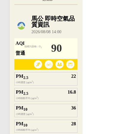
內嵌空氣品質小工具為視覺預覽，完整即時