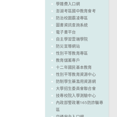
學雜費入口網
澎湖考區國中教育會考
防治校園霸凌專區
圖書資訊查詢系統
電子書平台
自主學習雲端學院
防災宣導網站
性別平等教育專區
教育儲蓄專戶
十二年國民基本教育
性別平等教育資源中心
防制學生藥濫用資源網
大學招生委員會聯合會
技專校院入學測驗中心
內政部警政署165防詐騙專
區
交通安全入口網