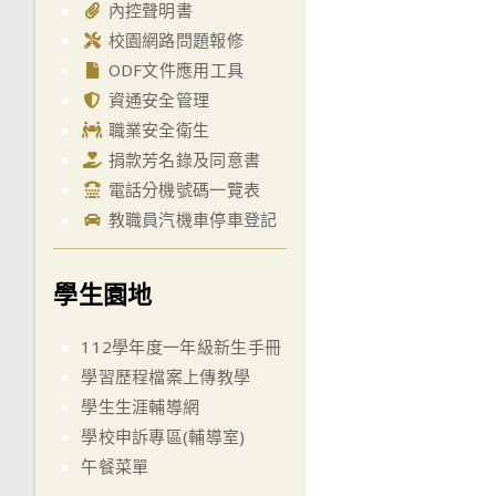
內控聲明書
校園網路問題報修
ODF文件應用工具
資通安全管理
職業安全衛生
捐款芳名錄及同意書
電話分機號碼一覽表
教職員汽機車停車登記
學生園地
112學年度一年級新生手冊
學習歷程檔案上傳教學
學生生涯輔導網
學校申訴專區(輔導室)
午餐菜單