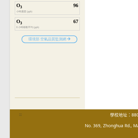
:::
學校地址：880
No. 369, Zhonghua Rd., Mag