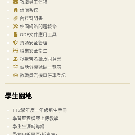
教職員工信箱
請購系統
內控聲明書
校園網路問題報修
ODF文件應用工具
資通安全管理
職業安全衛生
捐款芳名錄及同意書
電話分機號碼一覽表
教職員汽機車停車登記
學生園地
112學年度一年級新生手冊
學習歷程檔案上傳教學
學生生涯輔導網
學校申訴專區(輔導室)