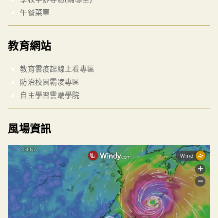
午餐菜單
教育網站
教育雲疫起線上看專區
防治校園霸凌專區
自主學習雲端學院
風場資訊