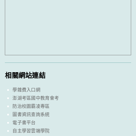
相關網站連結
學雜費入口網
澎湖考區國中教育會考
防治校園霸凌專區
圖書資訊查詢系統
電子書平台
自主學習雲端學院