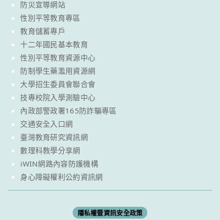
防災宣導網站
性別平等教育專區
教育儲蓄專戶
十二年國民基本教育
性別平等教育資源中心
防制學生藥濫用資源網
大學招生委員會聯合會
技專校院入學測驗中心
內政部警政署165防詐騙專區
交通安全入口網
臺灣教育研究資訊網
數理科教學分享網
iWIN網路內容防護機構
身心障礙權利公約資訊網
隱私權暨資訊安全政策