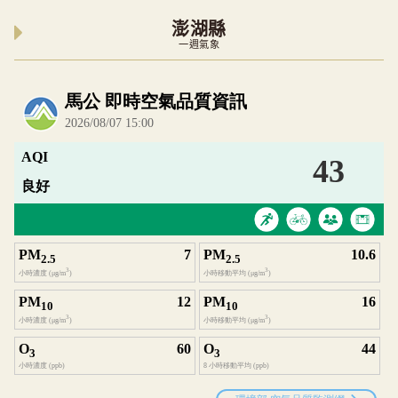
澎湖縣
一週氣象
內嵌空氣品質小工具為視覺預覽，完整即時空氣