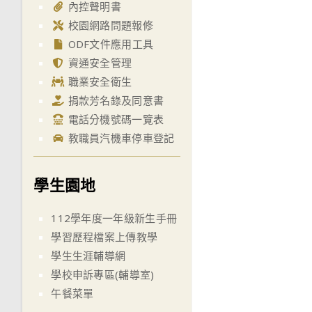
內控聲明書
校園網路問題報修
ODF文件應用工具
資通安全管理
職業安全衛生
捐款芳名錄及同意書
電話分機號碼一覽表
教職員汽機車停車登記
學生園地
112學年度一年級新生手冊
學習歷程檔案上傳教學
學生生涯輔導網
學校申訴專區(輔導室)
午餐菜單