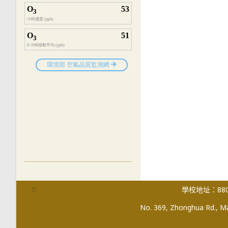
:::
學校地址：880
No. 369, Zhonghua Rd., Mag