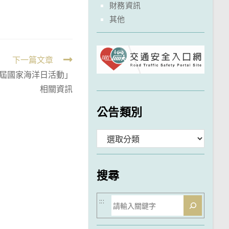
財務資訊
其他
下一篇文章
四屆國家海洋日活動」
相關資訊
公告類別
分
類
搜尋
搜
:::
尋