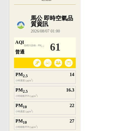
內嵌空氣品質小工具為視覺預覽，完整即時