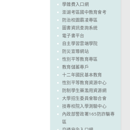
學雜費入口網
澎湖考區國中教育會考
防治校園霸凌專區
圖書資訊查詢系統
電子書平台
自主學習雲端學院
防災宣導網站
性別平等教育專區
教育儲蓄專戶
十二年國民基本教育
性別平等教育資源中心
防制學生藥濫用資源網
大學招生委員會聯合會
技專校院入學測驗中心
內政部警政署165防詐騙專
區
交通安全入口網