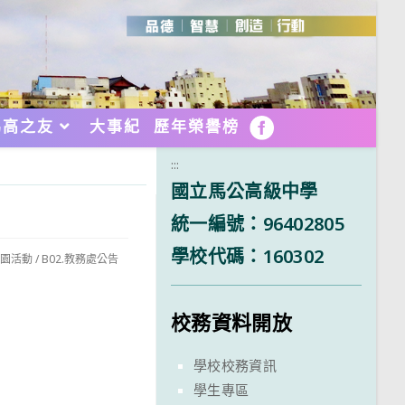
馬高之友
大事紀
歷年榮譽榜
FB
:::
國立馬公高級中學
統一編號：96402805
學校代碼：160302
校園活動
/
B02.教務處公告
校務資料開放
學校校務資訊
學生專區