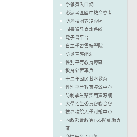
學雜費入口網
澎湖考區國中教育會考
防治校園霸凌專區
圖書資訊查詢系統
電子書平台
自主學習雲端學院
防災宣導網站
性別平等教育專區
教育儲蓄專戶
十二年國民基本教育
性別平等教育資源中心
防制學生藥濫用資源網
大學招生委員會聯合會
技專校院入學測驗中心
內政部警政署165防詐騙專
區
交通安全入口網