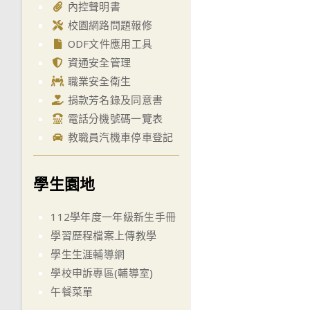
內控聲明書
校園網路問題報修
ODF文件應用工具
資通安全管理
職業安全衛生
捐款芳名錄及同意書
電話分機號碼一覽表
教職員汽機車停車登記
學生園地
112學年度一年級新生手冊
學習歷程檔案上傳教學
學生生涯輔導網
學校申訴專區(輔導室)
午餐菜單