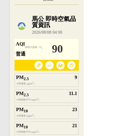
內嵌空氣品質小工具為視覺預覽，完整即時