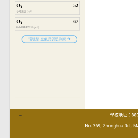
:::
學校地址：880
No. 369, Zhonghua Rd., Mag