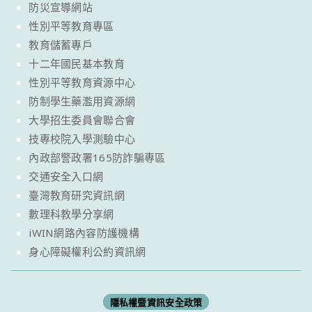
防災宣導網站
性別平等教育專區
教育儲蓄專戶
十二年國民基本教育
性別平等教育資源中心
防制學生藥濫用資源網
大學招生委員會聯合會
技專校院入學測驗中心
內政部警政署165防詐騙專區
交通安全入口網
臺灣教育研究資訊網
數理科教學分享網
iWIN網路內容防護機構
身心障礙權利公約資訊網
隱私權暨資訊安全政策