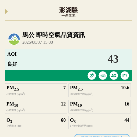
澎湖縣
一週氣象
內嵌空氣品質小工具為視覺預覽，完整即時空氣