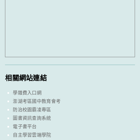
相關網站連結
學雜費入口網
澎湖考區國中教育會考
防治校園霸凌專區
圖書資訊查詢系統
電子書平台
自主學習雲端學院