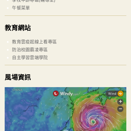
午餐菜單
教育網站
教育雲疫起線上看專區
防治校園霸凌專區
自主學習雲端學院
風場資訊