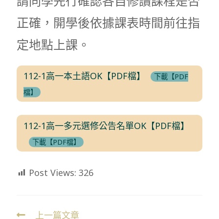
請同學先行確認各自修讀課程是否
正確，開學後依據課表時間前往指
定地點上課。
112-1高一本土語OK【PDF檔】
下載【PDF
檔】
112-1高一多元選修公告名單OK【PDF檔】
下載【PDF檔】
Post Views:
326
上一篇文章
Read