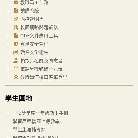
教職員工信箱
請購系統
內控聲明書
校園網路問題報修
ODF文件應用工具
資通安全管理
職業安全衛生
捐款芳名錄及同意書
電話分機號碼一覽表
教職員汽機車停車登記
學生園地
112學年度一年級新生手冊
學習歷程檔案上傳教學
學生生涯輔導網
學校申訴專區(輔導室)