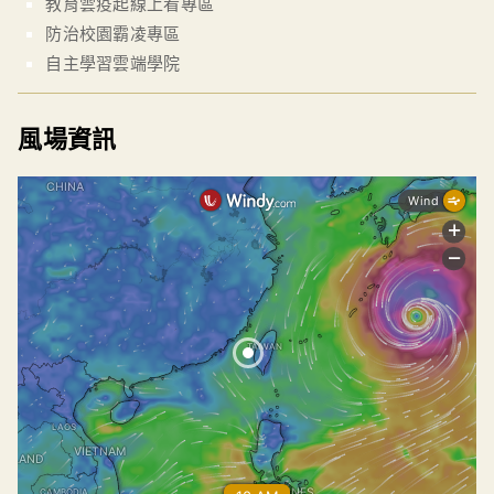
教育雲疫起線上看專區
防治校園霸凌專區
自主學習雲端學院
風場資訊