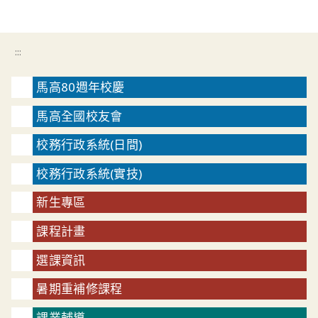
:::
馬高80週年校慶
馬高全國校友會
校務行政系統(日間)
校務行政系統(實技)
新生專區
課程計畫
選課資訊
暑期重補修課程
課業輔導