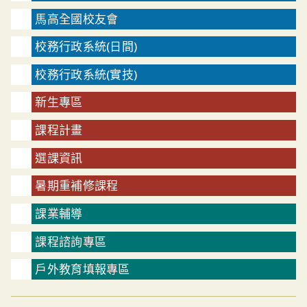
馬高全國校友會
校務行政系統(日間)
校務行政系統(實技)
新生專區
課程計畫
選課資訊
暑期重補修課程
課業輔導
課程諮詢專區
戶外教育填報專區