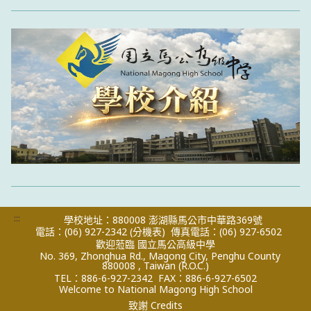
:::
學校地址：880008 澎湖縣馬公市中華路369號
電話：(06) 927-2342
(分機表)
傳真電話：(06) 927-6502
歡迎蒞臨 國立馬公高級中學
No. 369, Zhonghua Rd., Magong City, Penghu County
880008 , Taiwan (R.O.C.)
TEL：886-6-927-2342
FAX：886-6-927-6502
Welcome to National Magong High School
致謝 Credits