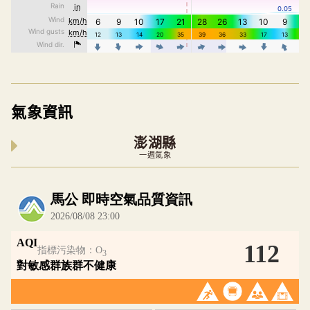
氣象資訊
澎湖縣
一週氣象
內嵌空氣品質小工具為視覺預覽，完整即時空氣