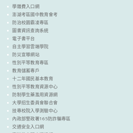
學雜費入口網
澎湖考區國中教育會考
防治校園霸凌專區
圖書資訊查詢系統
電子書平台
自主學習雲端學院
防災宣導網站
性別平等教育專區
教育儲蓄專戶
十二年國民基本教育
性別平等教育資源中心
防制學生藥濫用資源網
大學招生委員會聯合會
技專校院入學測驗中心
內政部警政署165防詐騙專區
交通安全入口網