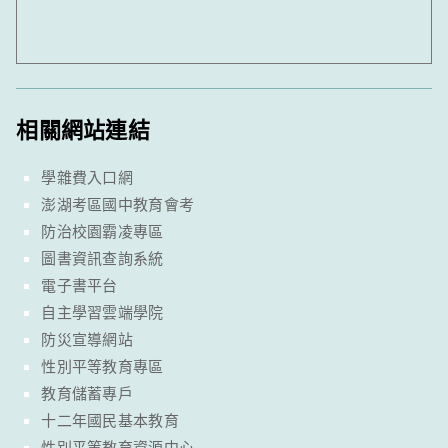
相關網站連結
學雜費入口網
澎湖考區國中教育會考
防治校園霸凌專區
圖書資訊查詢系統
電子書平台
自主學習雲端學院
防災宣導網站
性別平等教育專區
教育儲蓄專戶
十二年國民基本教育
性別平等教育資源中心