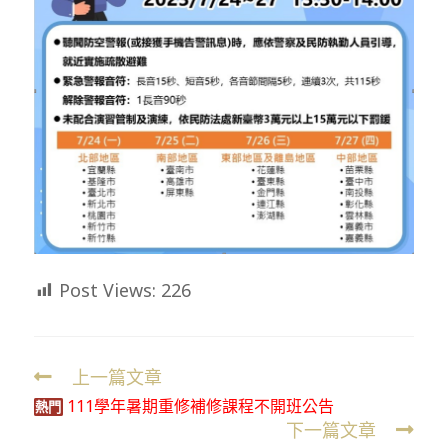
Post Views:
226
上一篇文章
Read
111學年暑期重修補修課程不開班公告
more
熱門
下一篇文章
articles