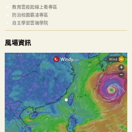
教育雲疫起線上看專區
防治校園霸凌專區
自主學習雲端學院
風場資訊