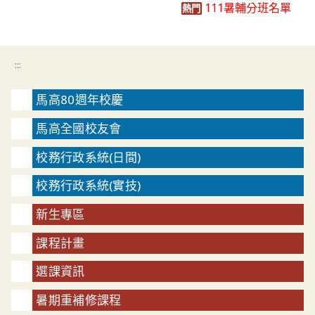
111暑輔分班名單
熱門
:::
馬高80週年校慶
馬高全國校友會
校務行政系統(日間)
校務行政系統(實技)
新生專區
課程計畫
選課資訊
暑期重補修課程