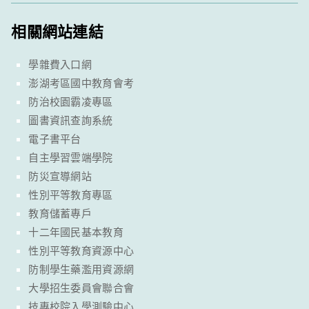
相關網站連結
學雜費入口網
澎湖考區國中教育會考
防治校園霸凌專區
圖書資訊查詢系統
電子書平台
自主學習雲端學院
防災宣導網站
性別平等教育專區
教育儲蓄專戶
十二年國民基本教育
性別平等教育資源中心
防制學生藥濫用資源網
大學招生委員會聯合會
技專校院入學測驗中心