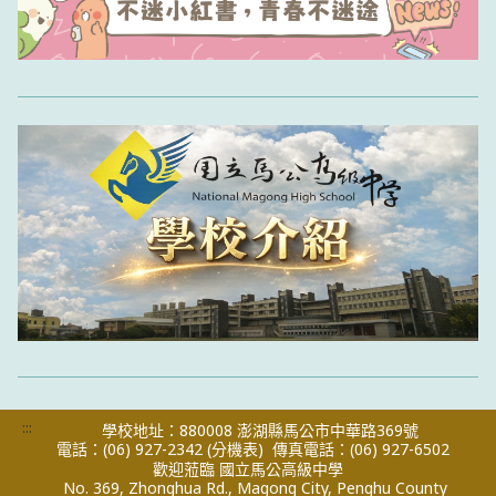
:::
學校地址：880008 澎湖縣馬公市中華路369號
電話：(06) 927-2342
(分機表)
傳真電話：(06) 927-6502
歡迎蒞臨 國立馬公高級中學
No. 369, Zhonghua Rd., Magong City, Penghu County