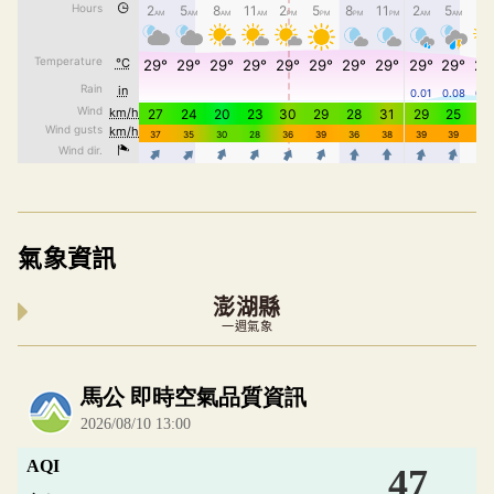
氣象資訊
澎湖縣
一週氣象
內嵌空氣品質小工具為視覺預覽，完整即時空氣