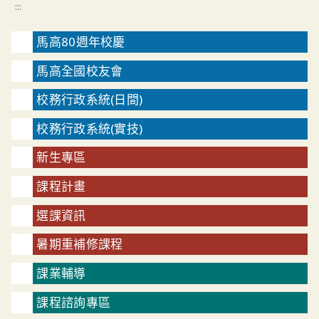
:::
馬高80週年校慶
馬高全國校友會
校務行政系統(日間)
校務行政系統(實技)
新生專區
課程計畫
選課資訊
暑期重補修課程
課業輔導
課程諮詢專區