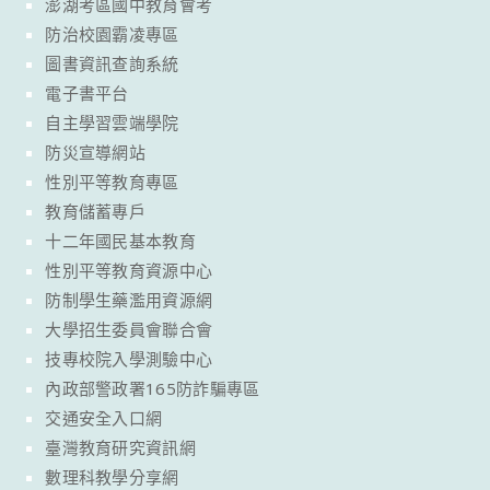
澎湖考區國中教育會考
防治校園霸凌專區
圖書資訊查詢系統
電子書平台
自主學習雲端學院
防災宣導網站
性別平等教育專區
教育儲蓄專戶
十二年國民基本教育
性別平等教育資源中心
防制學生藥濫用資源網
大學招生委員會聯合會
技專校院入學測驗中心
內政部警政署165防詐騙專區
交通安全入口網
臺灣教育研究資訊網
數理科教學分享網