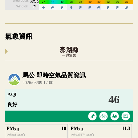
氣象資訊
澎湖縣
一週氣象
內嵌空氣品質小工具為視覺預覽，完整即時空氣