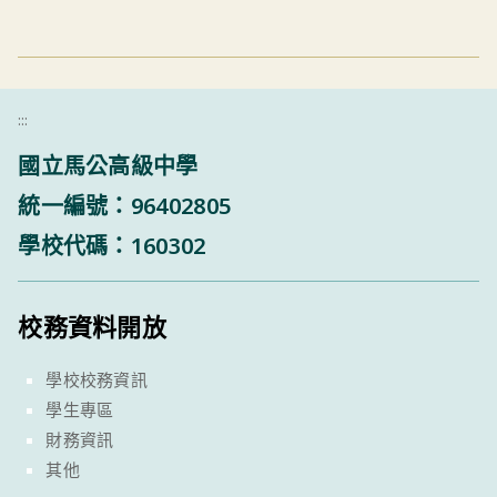
:::
國立馬公高級中學
統一編號：96402805
學校代碼：160302
校務資料開放
學校校務資訊
學生專區
財務資訊
其他