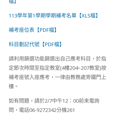
檔】
113學年第1學期學期補考名單【XLS檔】
補考座位表【PDF檔】
科目劃記代號【PDF檔】
請利用篩選功能篩選出自己應考科目，於指
定節次時間至指定教室(4樓204~207教室)按
補考座號入座應考，一律由教務處旁鐵門上
樓。
如有問題，請於2/7中午12：00前來電詢
問，電話06-9272342分機261