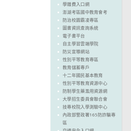
學雜費入口網
澎湖考區國中教育會考
防治校園霸凌專區
圖書資訊查詢系統
電子書平台
自主學習雲端學院
防災宣導網站
性別平等教育專區
教育儲蓄專戶
十二年國民基本教育
性別平等教育資源中心
防制學生藥濫用資源網
大學招生委員會聯合會
技專校院入學測驗中心
內政部警政署165防詐騙專
區
交通安全入口網