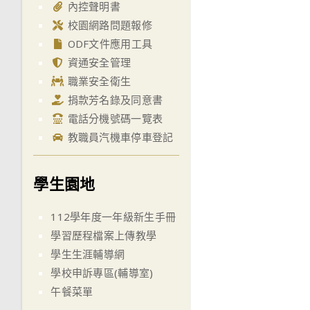
內控聲明書
校園網路問題報修
ODF文件應用工具
資通安全管理
職業安全衛生
捐款芳名錄及同意書
電話分機號碼一覽表
教職員汽機車停車登記
學生園地
112學年度一年級新生手冊
學習歷程檔案上傳教學
學生生涯輔導網
學校申訴專區(輔導室)
午餐菜單