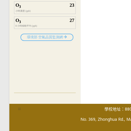
:::
學校地址：880
No. 369, Zhonghua Rd., Mag