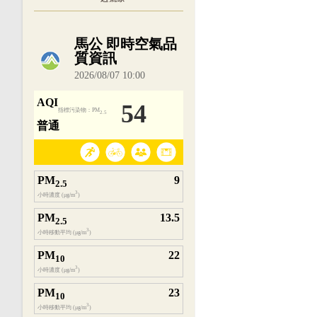
內嵌空氣品質小工具為視覺預覽，完整即時