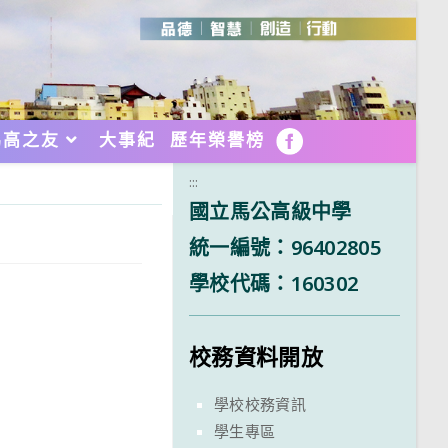
馬高之友
大事紀
歷年榮譽榜
FB
:::
國立馬公高級中學
統一編號：96402805
學校代碼：160302
校務資料開放
學校校務資訊
學生專區