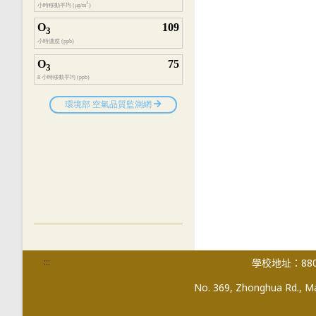
:::
學校地址：880
No. 369, Zhonghua Rd., Mag