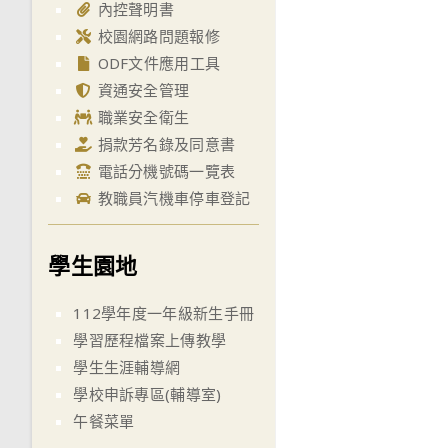
內控聲明書
校園網路問題報修
ODF文件應用工具
資通安全管理
職業安全衛生
捐款芳名錄及同意書
電話分機號碼一覽表
教職員汽機車停車登記
學生園地
112學年度一年級新生手冊
學習歷程檔案上傳教學
學生生涯輔導網
學校申訴專區(輔導室)
午餐菜單