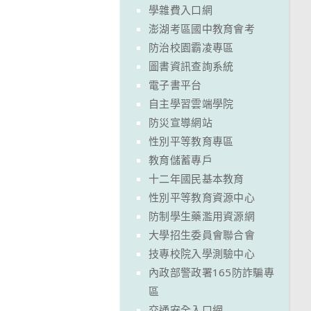
學雜費入口網
澎湖考區國中教育會考
防治校園霸凌專區
圖書資訊查詢系統
電子書平台
自主學習雲端學院
防災宣導網站
性別平等教育專區
教育儲蓄專戶
十二年國民基本教育
性別平等教育資源中心
防制學生藥濫用資源網
大學招生委員會聯合會
技專校院入學測驗中心
內政部警政署165防詐騙專
區
交通安全入口網