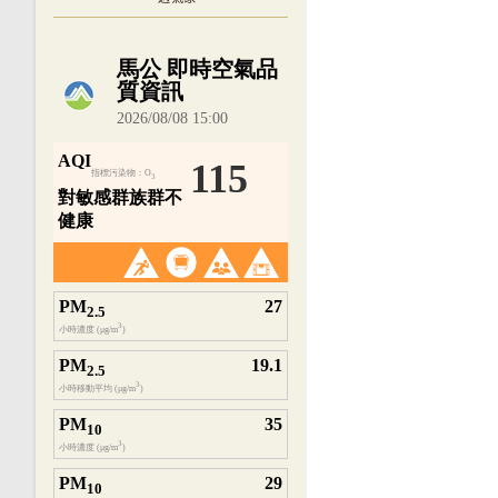
內嵌空氣品質小工具為視覺預覽，完整即時