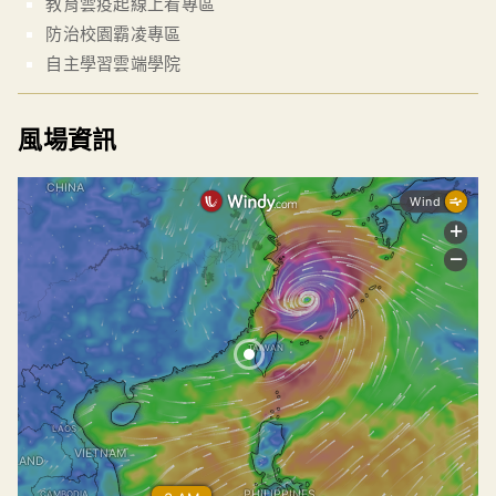
教育雲疫起線上看專區
防治校園霸凌專區
自主學習雲端學院
風場資訊