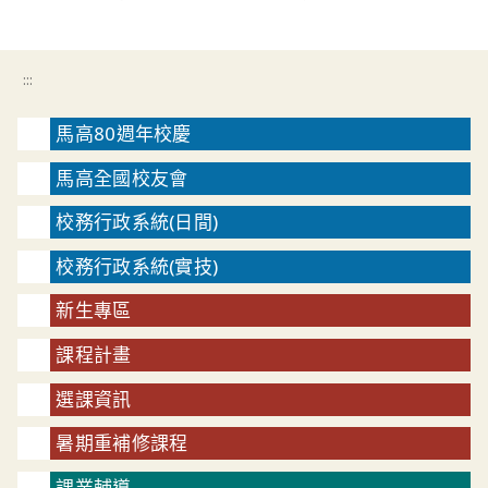
:::
馬高80週年校慶
馬高全國校友會
校務行政系統(日間)
校務行政系統(實技)
新生專區
課程計畫
選課資訊
暑期重補修課程
課業輔導