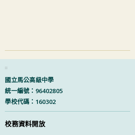
:::
國立馬公高級中學
統一編號：96402805
學校代碼：160302
校務資料開放