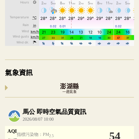
氣象資訊
澎湖縣
一週氣象
內嵌空氣品質小工具為視覺預覽，完整即時空氣