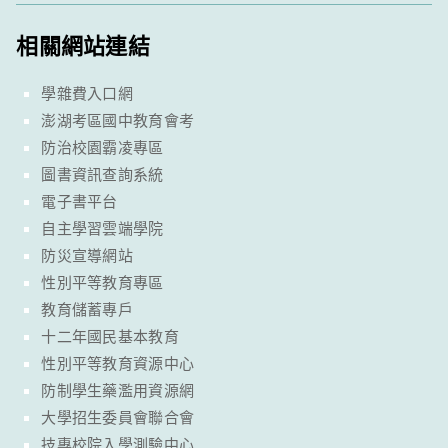
相關網站連結
學雜費入口網
澎湖考區國中教育會考
防治校園霸凌專區
圖書資訊查詢系統
電子書平台
自主學習雲端學院
防災宣導網站
性別平等教育專區
教育儲蓄專戶
十二年國民基本教育
性別平等教育資源中心
防制學生藥濫用資源網
大學招生委員會聯合會
技專校院入學測驗中心