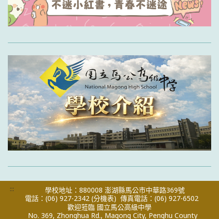
:::
學校地址：880008 澎湖縣馬公市中華路369號
電話：(06) 927-2342
(分機表)
傳真電話：(06) 927-6502
歡迎蒞臨 國立馬公高級中學
No. 369, Zhonghua Rd., Magong City, Penghu County