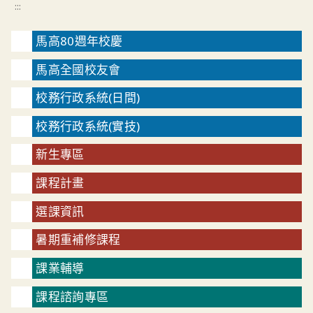
:::
馬高80週年校慶
馬高全國校友會
校務行政系統(日間)
校務行政系統(實技)
新生專區
課程計畫
選課資訊
暑期重補修課程
課業輔導
課程諮詢專區