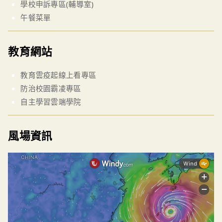
學校申訴專區(輔導室)
午餐菜單
教育網站
教育雲疫起線上看專區
防治校園霸凌專區
自主學習雲端學院
風場資訊