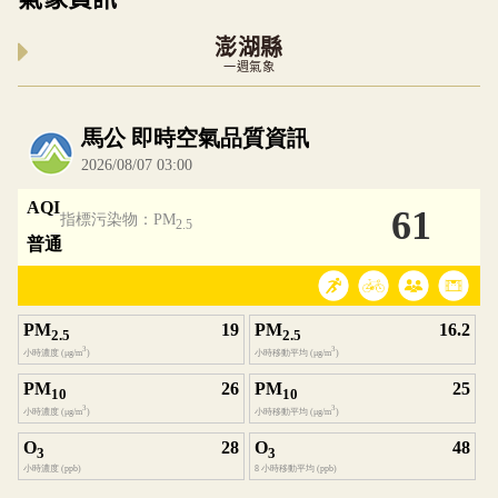
澎湖縣
一週氣象
內嵌空氣品質小工具為視覺預覽，完整即時空氣