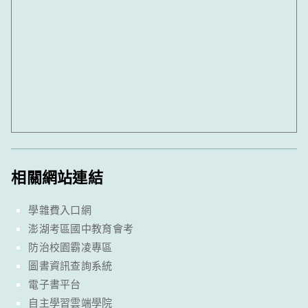
相關網站連結
學雜費入口網
澎湖考區國中教育會考
防治校園霸凌專區
圖書資訊查詢系統
電子書平台
自主學習雲端學院