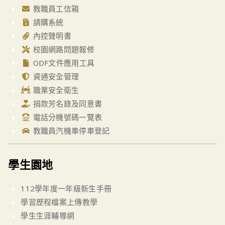
教職員工信箱
請購系統
內控聲明書
校園網路問題報修
ODF文件應用工具
資通安全管理
職業安全衛生
捐款芳名錄及同意書
電話分機號碼一覽表
教職員汽機車停車登記
學生園地
112學年度一年級新生手冊
學習歷程檔案上傳教學
學生生涯輔導網