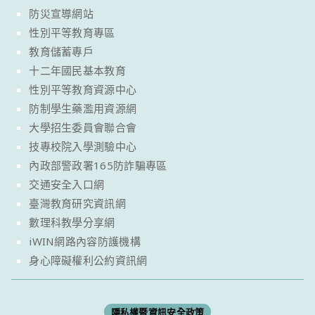
防災宣導網站
性別平等教育專區
教育儲蓄專戶
十二年國民基本教育
性別平等教育資源中心
防制學生藥濫用資源網
大學招生委員會聯合會
技專校院入學測驗中心
內政部警政署165防詐騙專區
交通安全入口網
臺灣教育研究資訊網
數理科教學分享網
iWIN網路內容防護機構
身心障礙權利公約資訊網
隱私權暨資訊安全政策