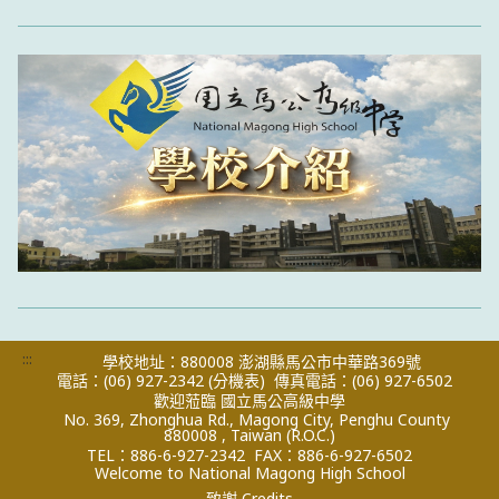
:::
學校地址：880008 澎湖縣馬公市中華路369號
電話：(06) 927-2342
(分機表)
傳真電話：(06) 927-6502
歡迎蒞臨 國立馬公高級中學
No. 369, Zhonghua Rd., Magong City, Penghu County
880008 , Taiwan (R.O.C.)
TEL：886-6-927-2342
FAX：886-6-927-6502
Welcome to National Magong High School
致謝 Credits