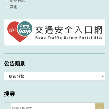
其他
公告類別
分
類
搜尋
搜
:::