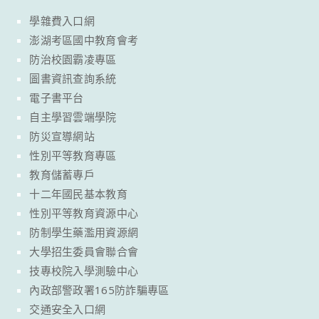
學雜費入口網
澎湖考區國中教育會考
防治校園霸凌專區
圖書資訊查詢系統
電子書平台
自主學習雲端學院
防災宣導網站
性別平等教育專區
教育儲蓄專戶
十二年國民基本教育
性別平等教育資源中心
防制學生藥濫用資源網
大學招生委員會聯合會
技專校院入學測驗中心
內政部警政署165防詐騙專區
交通安全入口網