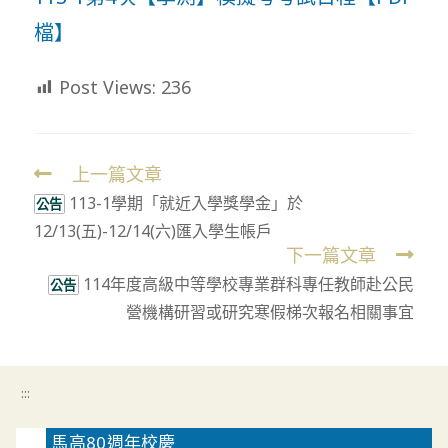
檔】
Post Views:
236
上一篇文章
Read
113-1學期「就近入學獎學金」於
more
公告
12/13(五)-12/14(六)匯入學生帳戶
articles
下一篇文章
114年度高級中等學校專業群科專任教師赴公民
公告
營機構研習或研究寒假梯次報名相關事宜
:::
馬高80週年校慶