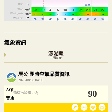
氣象資訊
澎湖縣
一週氣象
內嵌空氣品質小工具為視覺預覽，完整即時空氣