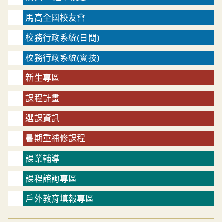
馬高全國校友會
校務行政系統(日間)
校務行政系統(實技)
新生專區
課程計畫
選課資訊
暑期重補修課程
課業輔導
課程諮詢專區
戶外教育填報專區