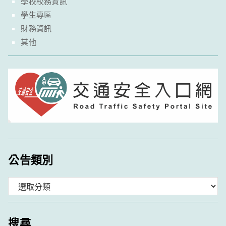
學校校務資訊
學生專區
財務資訊
其他
公告類別
分
類
搜尋