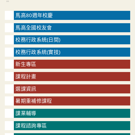
:::
馬高80週年校慶
馬高全國校友會
校務行政系統(日間)
校務行政系統(實技)
新生專區
課程計畫
選課資訊
暑期重補修課程
課業輔導
課程諮詢專區