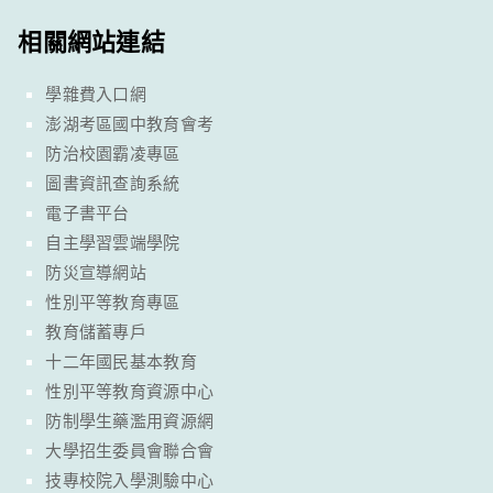
相關網站連結
學雜費入口網
澎湖考區國中教育會考
防治校園霸凌專區
圖書資訊查詢系統
電子書平台
自主學習雲端學院
防災宣導網站
性別平等教育專區
教育儲蓄專戶
十二年國民基本教育
性別平等教育資源中心
防制學生藥濫用資源網
大學招生委員會聯合會
技專校院入學測驗中心