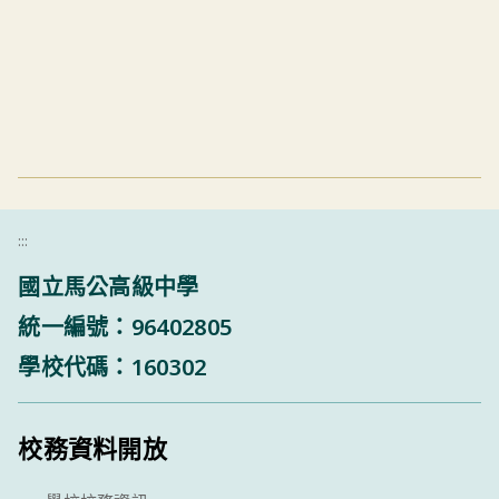
:::
國立馬公高級中學
統一編號：96402805
學校代碼：160302
校務資料開放