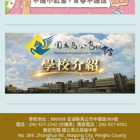
:::
學校地址：880008 澎湖縣馬公市中華路369號
電話：(06) 927-2342
(分機表)
傳真電話：(06) 927-6502
歡迎蒞臨 國立馬公高級中學
No. 369, Zhonghua Rd., Magong City, Penghu County
880008 , Taiwan (R.O.C.)