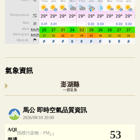
氣象資訊
澎湖縣
一週氣象
內嵌空氣品質小工具為視覺預覽，完整即時空氣