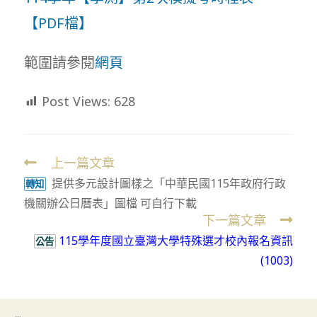
【PDF檔】
範圍請參閱
網頁
Post Views:
628
上一篇文章
Read
提供多元設計圖樣之「中華民國115年政府行政
more
轉知
機關辦公日曆表」圖檔 可自行下載
articles
下一篇文章
115學年度國立臺灣大學特殊選才校內報名資訊
公告
(1003)