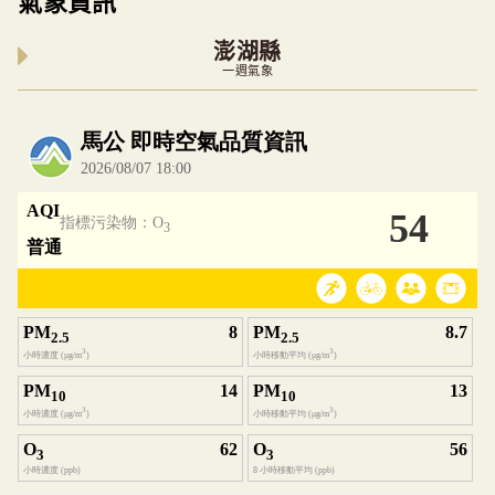
氣象資訊
澎湖縣
一週氣象
內嵌空氣品質小工具為視覺預覽，完整即時空氣