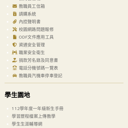
教職員工信箱
請購系統
內控聲明書
校園網路問題報修
ODF文件應用工具
資通安全管理
職業安全衛生
捐款芳名錄及同意書
電話分機號碼一覽表
教職員汽機車停車登記
學生園地
112學年度一年級新生手冊
學習歷程檔案上傳教學
學生生涯輔導網