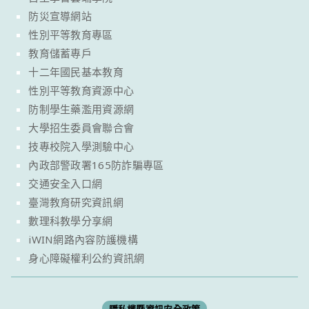
防災宣導網站
性別平等教育專區
教育儲蓄專戶
十二年國民基本教育
性別平等教育資源中心
防制學生藥濫用資源網
大學招生委員會聯合會
技專校院入學測驗中心
內政部警政署165防詐騙專區
交通安全入口網
臺灣教育研究資訊網
數理科教學分享網
iWIN網路內容防護機構
身心障礙權利公約資訊網
隱私權暨資訊安全政策