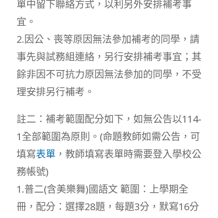
單中留下聯絡方式，以利另外安排補考事
宜。
2.因公、喪等原因無法參加補考的同學，請
事先與試務組連絡，另行安排補考事宜；其
餘非因不可抗力原因無法參加的同學，不受
理安排另行補考。
註二：補考範圍配分如下，如無公告以114-
1全部範圍為原則。(命題教師如需公告，可
填寫
表單
，教師填寫表單時需要登入學校公
務帳號)
1.普二(含美樂舞)國語文 範圍：上學期全
冊，配分：選擇28題，每題3分，默寫16分