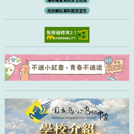
政府網站資料開放宣告