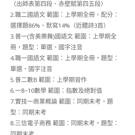
（出師表第四段、赤壁賦第四五段）
2.職二國語文 範圍：上學期全冊，配分：
選擇題86%、默寫14%（近體詩3首）
3.普一(含美樂舞)國語文 範圍：上學期全
冊，題型：單選、國字注音
4.職一國語文 範圍：上學期全冊，題型：
單選、國字注音
5.普二數B 範圍：上學期習作
6.一8~10數學 範圍：指數及絕對值
7.實技一商業概論 範圍：同期末考，題
型：同期末考
8.三信電子商務 範圍：同期末考，題型：
同期末考