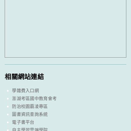
相關網站連結
學雜費入口網
澎湖考區國中教育會考
防治校園霸凌專區
圖書資訊查詢系統
電子書平台
自主學習雲端學院