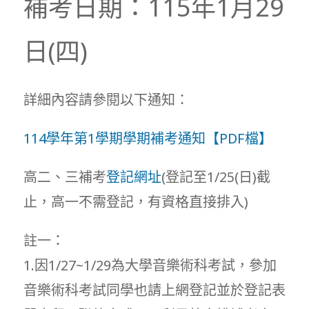
補考日期：115年1月29
日(四)
詳細內容請參閱以下通知：
114學年第1學期學期補考通知【PDF檔】
高二、三補考
登記網址
(登記至1/25(日)截
止，高一不需登記，有資格直接排入)
註一：
1.因1/27~1/29為大學音樂術科考試，參加
音樂術科考試同學也請上網登記並於登記表