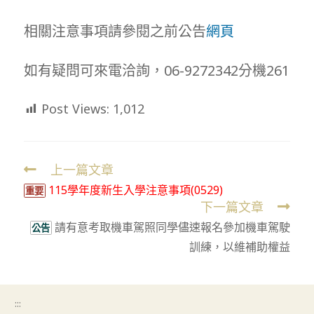
相關注意事項請參閱之前公告
網頁
如有疑問可來電洽詢，06-9272342分機261
Post Views:
1,012
上一篇文章
Read
115學年度新生入學注意事項(0529)
more
重要
下一篇文章
articles
請有意考取機車駕照同學儘速報名參加機車駕駛
公告
訓練，以維補助權益
:::