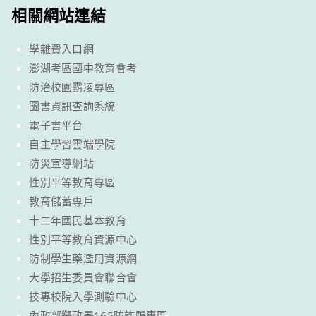
相關網站連結
學雜費入口網
澎湖考區國中教育會考
防治校園霸凌專區
圖書資訊查詢系統
電子書平台
自主學習雲端學院
防災宣導網站
性別平等教育專區
教育儲蓄專戶
十二年國民基本教育
性別平等教育資源中心
防制學生藥濫用資源網
大學招生委員會聯合會
技專校院入學測驗中心
內政部警政署165防詐騙專區