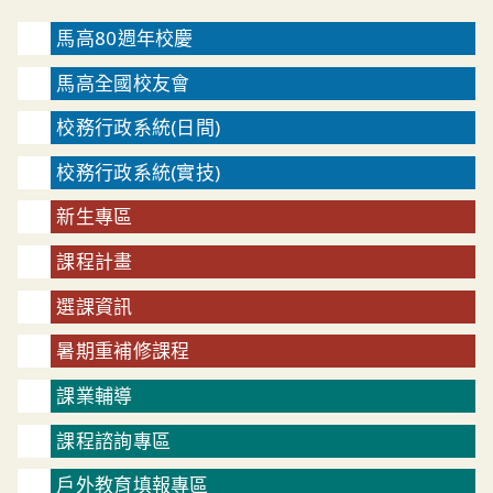
馬高80週年校慶
馬高全國校友會
校務行政系統(日間)
校務行政系統(實技)
新生專區
課程計畫
選課資訊
暑期重補修課程
課業輔導
課程諮詢專區
戶外教育填報專區