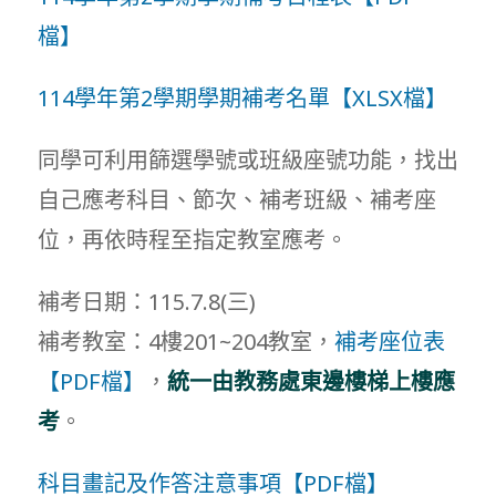
檔】
114學年第2學期學期補考名單【XLSX檔】
同學可利用篩選學號或班級座號功能，找出
自己應考科目、節次、補考班級、補考座
位，再依時程至指定教室應考。
補考日期：115.7.8(三)
補考教室：4樓201~204教室，
補考座位表
【PDF檔】
，
統一由教務處東邊樓梯上樓應
考
。
科目畫記及作答注意事項【PDF檔】