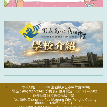
:::
學校地址：880008 澎湖縣馬公市中華路369號
電話：(06) 927-2342
(分機表)
傳真電話：(06) 927-6502
歡迎蒞臨 國立馬公高級中學
No. 369, Zhonghua Rd., Magong City, Penghu County
880008 , Taiwan (R.O.C.)