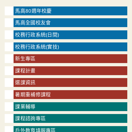
馬高80週年校慶
馬高全國校友會
校務行政系統(日間)
校務行政系統(實技)
新生專區
課程計畫
選課資訊
暑期重補修課程
課業輔導
課程諮詢專區
戶外教育填報專區