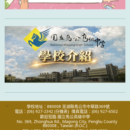
:::
學校地址：880008 澎湖縣馬公市中華路369號
電話：(06) 927-2342
(分機表)
傳真電話：(06) 927-6502
歡迎蒞臨 國立馬公高級中學
No. 369, Zhonghua Rd., Magong City, Penghu County
880008 , Taiwan (R.O.C.)