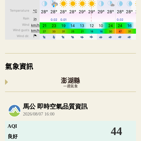
氣象資訊
澎湖縣
一週氣象
內嵌空氣品質小工具為視覺預覽，完整即時空氣