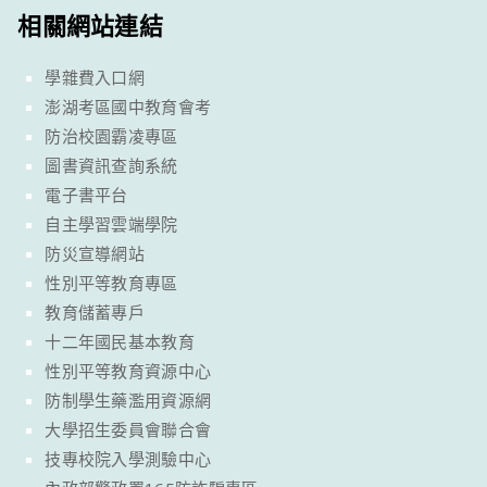
相關網站連結
學雜費入口網
澎湖考區國中教育會考
防治校園霸凌專區
圖書資訊查詢系統
電子書平台
自主學習雲端學院
防災宣導網站
性別平等教育專區
教育儲蓄專戶
十二年國民基本教育
性別平等教育資源中心
防制學生藥濫用資源網
大學招生委員會聯合會
技專校院入學測驗中心