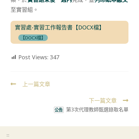
至實習組。
實習處-實習工作報告書【DOCX檔】
【DOCX檔】
Post Views:
347
上一篇文章
Read
more
下一篇文章
articles
第3次代理教師甄選錄取名單
公告
:::