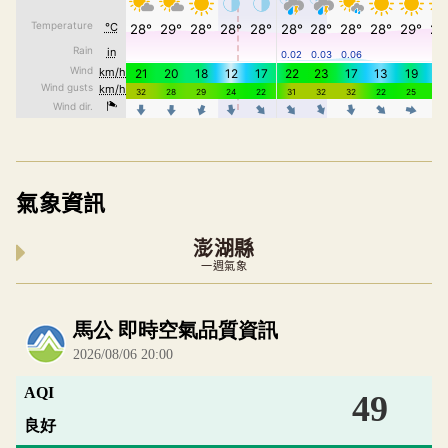
氣象資訊
澎湖縣
一週氣象
內嵌空氣品質小工具為視覺預覽，完整即時空氣