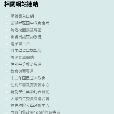
相關網站連結
學雜費入口網
澎湖考區國中教育會考
防治校園霸凌專區
圖書資訊查詢系統
電子書平台
自主學習雲端學院
防災宣導網站
性別平等教育專區
教育儲蓄專戶
十二年國民基本教育
性別平等教育資源中心
防制學生藥濫用資源網
大學招生委員會聯合會
技專校院入學測驗中心
內政部警政署165防詐騙專區