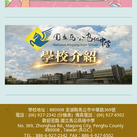
:::
學校地址：880008 澎湖縣馬公市中華路369號
電話：(06) 927-2342
(分機表)
傳真電話：(06) 927-6502
歡迎蒞臨 國立馬公高級中學
No. 369, Zhonghua Rd., Magong City, Penghu County
880008 , Taiwan (R.O.C.)
TEL：886-6-927-2342
FAX：886-6-927-6502