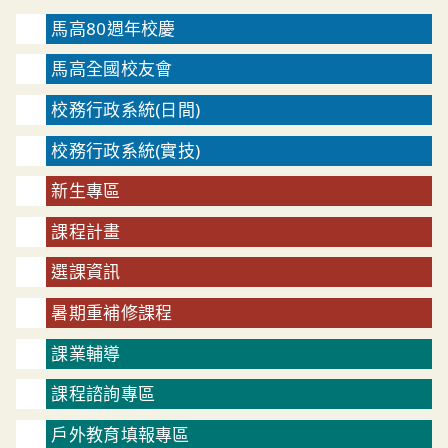
馬高80週年校慶
馬高全國校友會
校務行政系統(日間)
校務行政系統(實技)
新生專區
課程計畫
選課資訊
暑期重補修課程
課業輔導
課程諮詢專區
戶外教育填報專區