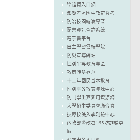
學雜費入口網
澎湖考區國中教育會考
防治校園霸凌專區
圖書資訊查詢系統
電子書平台
自主學習雲端學院
防災宣導網站
性別平等教育專區
教育儲蓄專戶
十二年國民基本教育
性別平等教育資源中心
防制學生藥濫用資源網
大學招生委員會聯合會
技專校院入學測驗中心
內政部警政署165防詐騙專
區
交通安全入口網