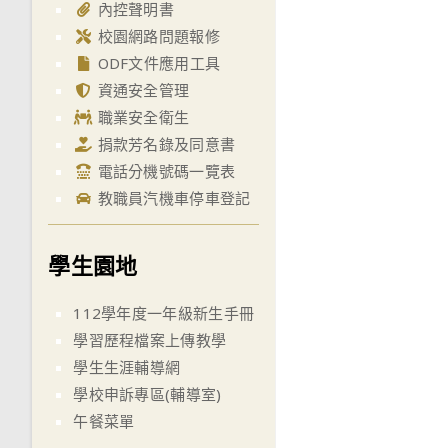
內控聲明書
校園網路問題報修
ODF文件應用工具
資通安全管理
職業安全衛生
捐款芳名錄及同意書
電話分機號碼一覽表
教職員汽機車停車登記
學生園地
112學年度一年級新生手冊
學習歷程檔案上傳教學
學生生涯輔導網
學校申訴專區(輔導室)
午餐菜單