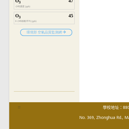
:::
學校地址：880
No. 369, Zhonghua Rd., Mag