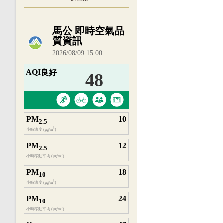
內嵌空氣品質小工具為視覺預覽，完整即時