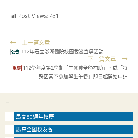
Post Views:
431
上一篇文章
Read
112年署立澎湖醫院校園愛滋宣導活動
more
公告
下一篇文章
articles
112學年度第2學期「午餐費全額補助」、或「特
重要
殊因素不參加學生午餐」即日起開始申請
:::
馬高80週年校慶
馬高全國校友會