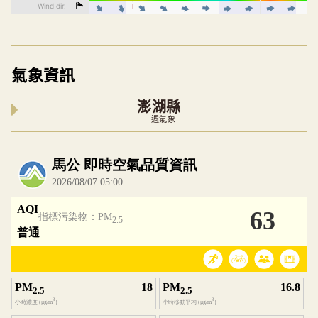
氣象資訊
澎湖縣
一週氣象
內嵌空氣品質小工具為視覺預覽，完整即時空氣