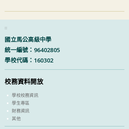
:::
國立馬公高級中學
統一編號：96402805
學校代碼：160302
校務資料開放
學校校務資訊
學生專區
財務資訊
其他