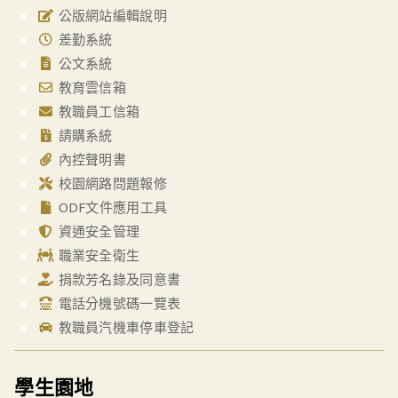
公版網站編輯說明
差勤系統
公文系統
教育雲信箱
教職員工信箱
請購系統
內控聲明書
校園網路問題報修
ODF文件應用工具
資通安全管理
職業安全衛生
捐款芳名錄及同意書
電話分機號碼一覽表
教職員汽機車停車登記
學生園地