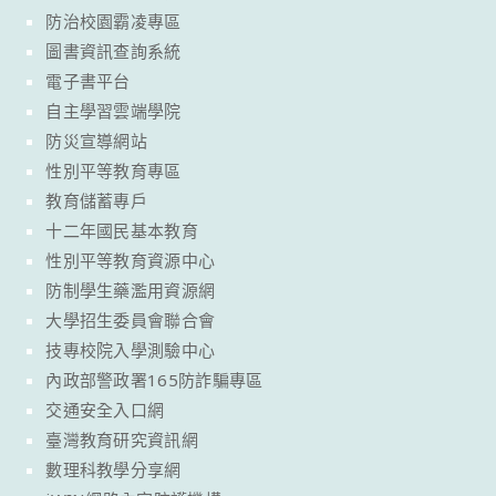
防治校園霸凌專區
圖書資訊查詢系統
電子書平台
自主學習雲端學院
防災宣導網站
性別平等教育專區
教育儲蓄專戶
十二年國民基本教育
性別平等教育資源中心
防制學生藥濫用資源網
大學招生委員會聯合會
技專校院入學測驗中心
內政部警政署165防詐騙專區
交通安全入口網
臺灣教育研究資訊網
數理科教學分享網