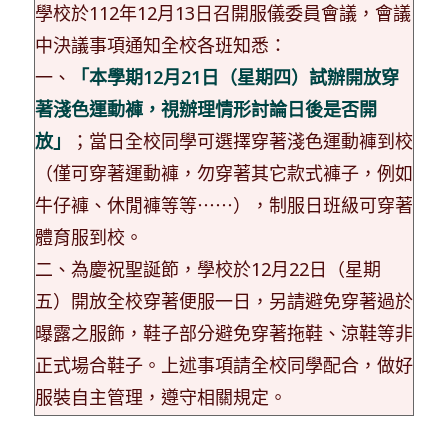
學校於112年12月13日召開服儀委員會議，會議
中決議事項通知全校各班知悉：
一、
「本學期12月21日（星期四）試辦開放穿
著淺色運動褲，視辦理情形討論日後是否開
放」
；當日全校同學可選擇穿著淺色運動褲到校
（僅可穿著運動褲，勿穿著其它款式褲子，例如
牛仔褲、休閒褲等等⋯⋯），制服日班級可穿著
體育服到校。
二、為慶祝聖誕節，學校於12月22日（星期
五）開放全校穿著便服一日，另請避免穿著過於
曝露之服飾，鞋子部分避免穿著拖鞋、涼鞋等非
正式場合鞋子。上述事項請全校同學配合，做好
服裝自主管理，遵守相關規定。