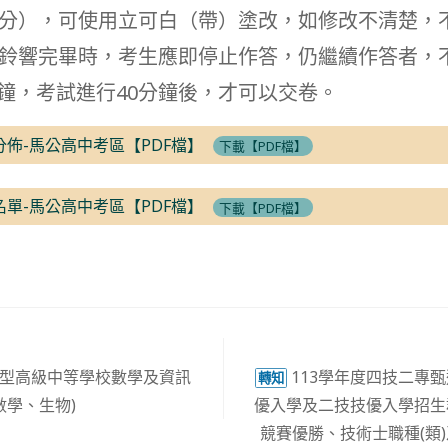
分），可使用立可白（帶）塗改，如修改不清楚，
鈴響完畢時，考生應即停止作答，仍繼續作答者，
 分鐘，考試進行40分鐘後，才可以交卷。
分佈-馬公高中考區【PDF檔】
下載【PDF檔】
名單-馬公高中考區【PDF檔】
下載【PDF檔】
通型高級中等學校數學及資訊
113學年度四技二專
轉知
數學、生物)
優入學及二技技優入學招生
競賽優勝、技術士職種(類