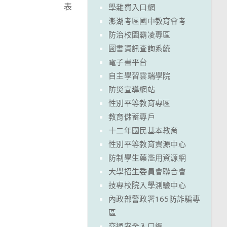
表
學雜費入口網
澎湖考區國中教育會考
防治校園霸凌專區
圖書資訊查詢系統
電子書平台
自主學習雲端學院
防災宣導網站
性別平等教育專區
教育儲蓄專戶
十二年國民基本教育
性別平等教育資源中心
防制學生藥濫用資源網
大學招生委員會聯合會
技專校院入學測驗中心
內政部警政署165防詐騙專
區
交通安全入口網