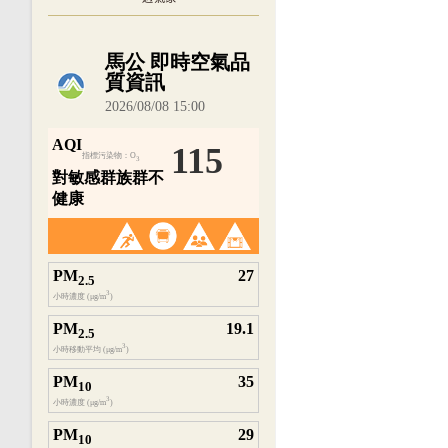
內嵌空氣品質小工具為視覺預覽，完整即時