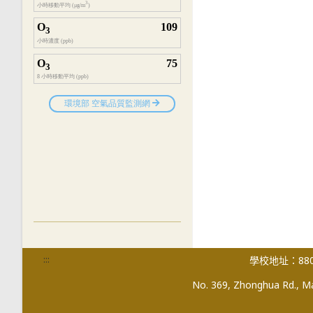
:::
學校地址：880
No. 369, Zhonghua Rd., Mag