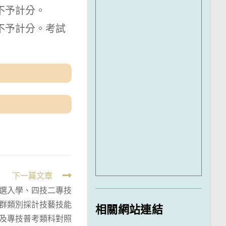
不予計分。
不予計分。考試
下一篇文章
甄選入學、四技二專技
群類別採計技藝技能
相關網站連結
)及專技普考類科對照