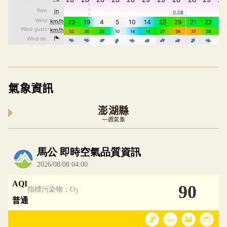
氣象資訊
澎湖縣
一週氣象
內嵌空氣品質小工具為視覺預覽，完整即時空氣