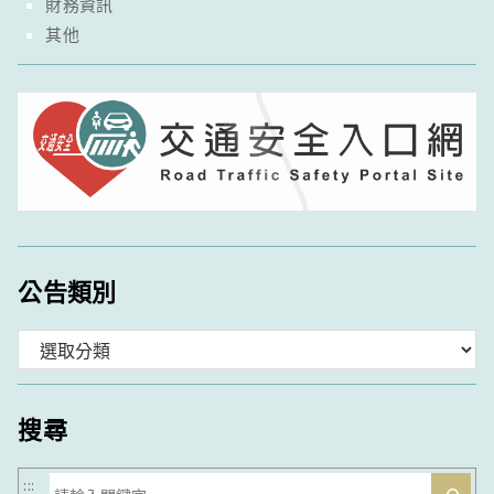
財務資訊
其他
公告類別
分
類
搜尋
搜
:::