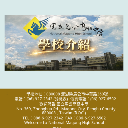
:::
學校地址：880008 澎湖縣馬公市中華路369號
電話：(06) 927-2342
(分機表)
傳真電話：(06) 927-6502
歡迎蒞臨 國立馬公高級中學
No. 369, Zhonghua Rd., Magong City, Penghu County
880008 , Taiwan (R.O.C.)
TEL：886-6-927-2342
FAX：886-6-927-6502
Welcome to National Magong High School