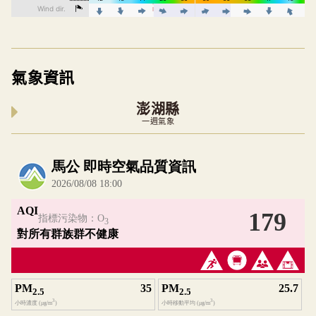
氣象資訊
澎湖縣
一週氣象
內嵌空氣品質小工具為視覺預覽，完整即時空氣