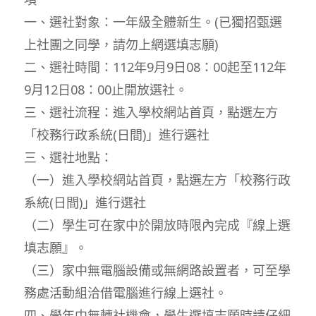
一、選社對象：一年級全體新生。(已獨招甄選
上社團之同學，請勿上網選填志願)
二、選社時間：112年9月9日08：00起至112年
9月12日08：00止開放選社。
三、選社流程：進入學校網站首頁，點選左方
「校務行政系統(日間)」進行選社
三、選社地點：
（一）進入學校網站首頁，點選左方「校務行政
系統(日間)」進行選社
（二）學生可在家中於開放時限內完成『線上選
填志願』。
（三）家中無電腦設備或無網路設置者，可至學
務處活動組洽借電腦進行線上選社。
四、學年中無轉社機會，學生選填志願時請仔細