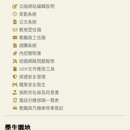
公版網站編輯說明
差勤系統
公文系統
教育雲信箱
教職員工信箱
請購系統
內控聲明書
校園網路問題報修
ODF文件應用工具
資通安全管理
職業安全衛生
捐款芳名錄及同意書
電話分機號碼一覽表
教職員汽機車停車登記
學生園地