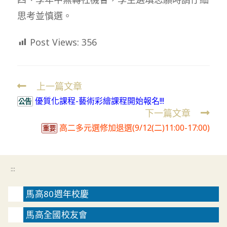
思考並慎選。
Post Views:
356
上一篇文章
Read
優質化課程-藝術彩繪課程開始報名!!!
more
公告
下一篇文章
articles
高二多元選修加退選(9/12(二)11:00-17:00)
重要
:::
馬高80週年校慶
馬高全國校友會