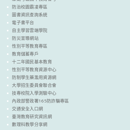
防治校園霸凌專區
圖書資訊查詢系統
電子書平台
自主學習雲端學院
防災宣導網站
性別平等教育專區
教育儲蓄專戶
十二年國民基本教育
性別平等教育資源中心
防制學生藥濫用資源網
大學招生委員會聯合會
技專校院入學測驗中心
內政部警政署165防詐騙專區
交通安全入口網
臺灣教育研究資訊網
數理科教學分享網