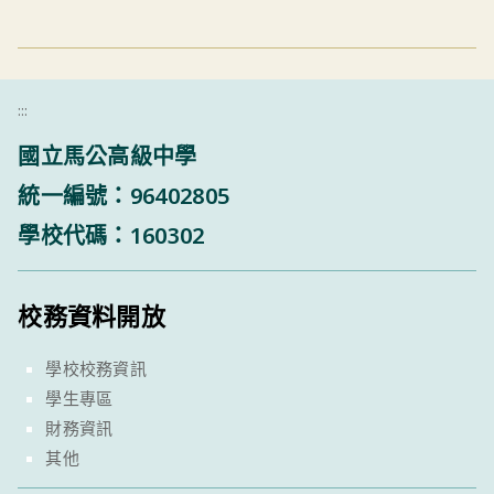
:::
國立馬公高級中學
統一編號：96402805
學校代碼：160302
校務資料開放
學校校務資訊
學生專區
財務資訊
其他