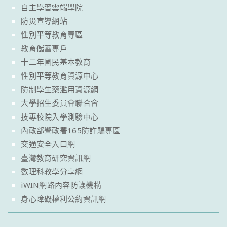
自主學習雲端學院
防災宣導網站
性別平等教育專區
教育儲蓄專戶
十二年國民基本教育
性別平等教育資源中心
防制學生藥濫用資源網
大學招生委員會聯合會
技專校院入學測驗中心
內政部警政署165防詐騙專區
交通安全入口網
臺灣教育研究資訊網
數理科教學分享網
iWIN網路內容防護機構
身心障礙權利公約資訊網