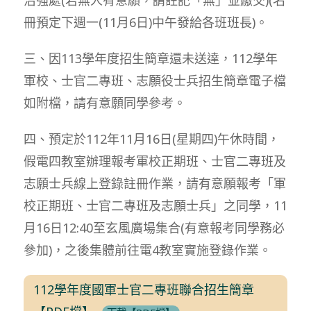
冊預定下週一(11月6日)中午發給各班班長)。
三、因113學年度招生簡章還未送達，112學年
軍校、士官二專班、志願役士兵招生簡章電子檔
如附檔，請有意願同學參考。
四、預定於112年11月16日(星期四)午休時間，
假電四教室辦理報考軍校正期班、士官二專班及
志願士兵線上登錄註冊作業，請有意願報考「軍
校正期班、士官二專班及志願士兵」之同學，11
月16日12:40至玄風廣場集合(有意報考同學務必
參加)，之後集體前往電4教室實施登錄作業。
112學年度國軍士官二專班聯合招生簡章