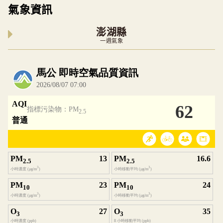
氣象資訊
澎湖縣
一週氣象
內嵌空氣品質小工具為視覺預覽，完整即時空氣