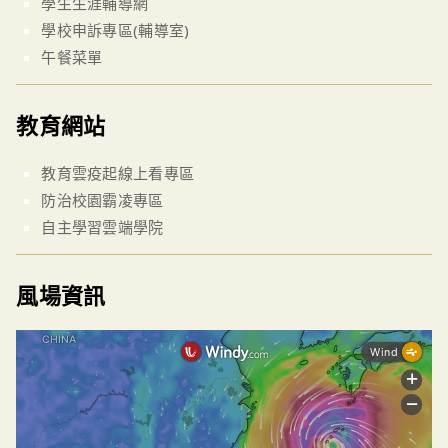
學生生涯輔導網
學校申訴專區(輔導室)
午餐菜單
教育網站
教育雲疫起線上看專區
防治校園霸凌專區
自主學習雲端學院
風場資訊