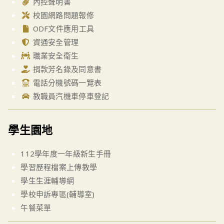
內控聲明書
校園網路問題報修
ODF文件應用工具
資通安全管理
職業安全衛生
捐款芳名錄及同意書
電話分機號碼一覽表
教職員汽機車停車登記
學生園地
112學年度一年級新生手冊
學習歷程檔案上傳教學
學生生涯輔導網
學校申訴專區(輔導室)
午餐菜單