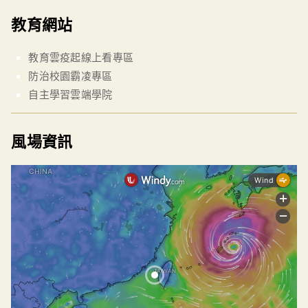
教育網站
教育雲疫起線上看專區
防治校園霸凌專區
自主學習雲端學院
風場資訊