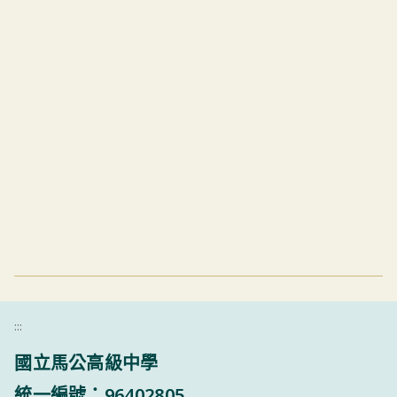
:::
國立馬公高級中學
統一編號：96402805