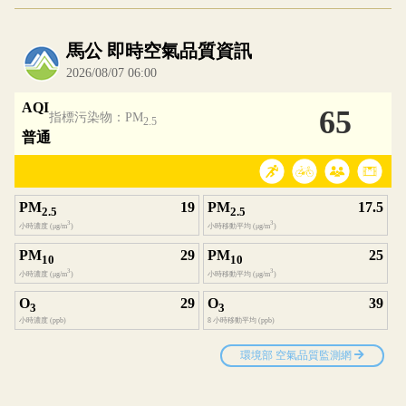
內嵌空氣品質小工具為視覺預覽，完整即時空氣