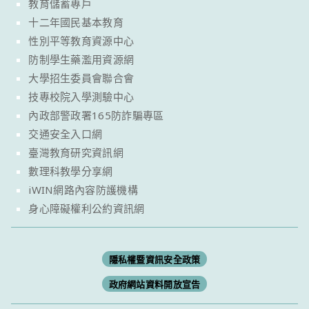
教育儲蓄專戶
十二年國民基本教育
性別平等教育資源中心
防制學生藥濫用資源網
大學招生委員會聯合會
技專校院入學測驗中心
內政部警政署165防詐騙專區
交通安全入口網
臺灣教育研究資訊網
數理科教學分享網
iWIN網路內容防護機構
身心障礙權利公約資訊網
隱私權暨資訊安全政策
政府網站資料開放宣告