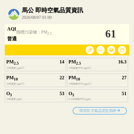
內嵌空氣品質小工具為視覺預覽，完整即時空氣