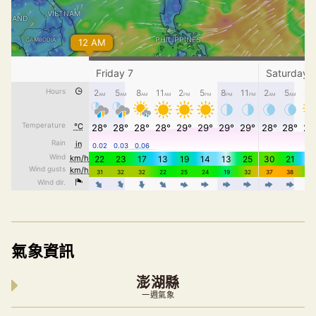
氣象資訊
澎湖縣
一週氣象