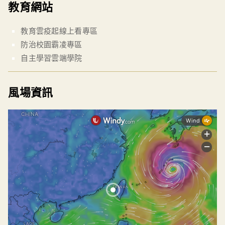
教育網站
教育雲疫起線上看專區
防治校園霸凌專區
自主學習雲端學院
風場資訊