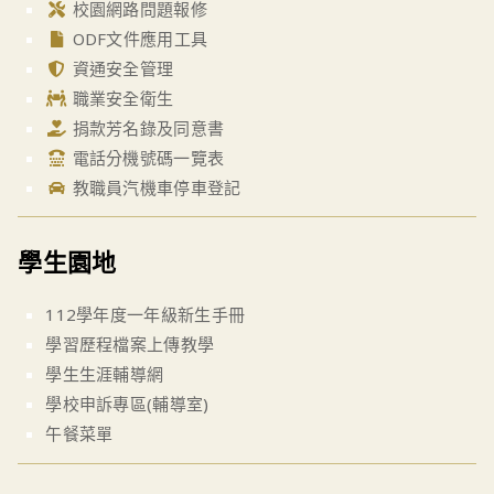
校園網路問題報修
ODF文件應用工具
資通安全管理
職業安全衛生
捐款芳名錄及同意書
電話分機號碼一覽表
教職員汽機車停車登記
學生園地
112學年度一年級新生手冊
學習歷程檔案上傳教學
學生生涯輔導網
學校申訴專區(輔導室)
午餐菜單