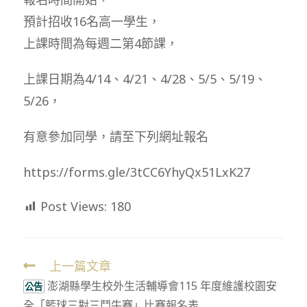
預計招收16名高一學生，
上課時間為每週二第4節課，
上課日期為4/14、4/21、4/28、5/5、5/19、
5/26，
有意參加同學，請至下列網址報名
https://forms.gle/3tCC6YhyQx51LxK27
Post Views:
180
上一篇文章
Read
澎湖縣學生校外生活輔導會115 年度維護校園安
more
公告
全「籃球三對三鬥牛賽」比賽報名表