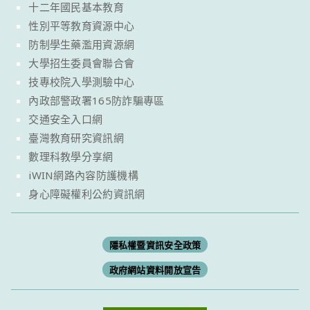
十二年國民基本教育
性別平等教育資源中心
防制學生藥濫用資源網
大學招生委員會聯合會
技專校院入學測驗中心
內政部警政署165防詐騙專區
交通安全入口網
臺灣教育研究資訊網
數理科教學分享網
iWIN網路內容防護機構
身心障礙權利公約資訊網
隱私權暨資訊安全政策
政府網站資料開放宣告