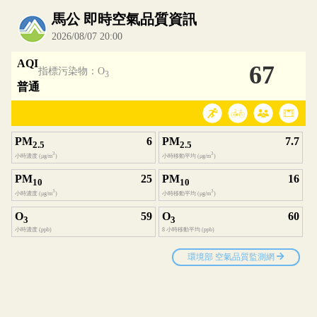
內嵌空氣品質小工具為視覺預覽，完整即時空氣