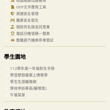
校園網路問題報修
ODF文件應用工具
資通安全管理
職業安全衛生
捐款芳名錄及同意書
電話分機號碼一覽表
教職員汽機車停車登記
學生園地
112學年度一年級新生手冊
學習歷程檔案上傳教學
學生生涯輔導網
學校申訴專區(輔導室)
午餐菜單