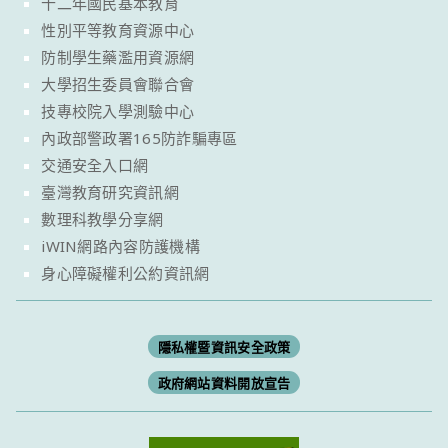
十二年國民基本教育
性別平等教育資源中心
防制學生藥濫用資源網
大學招生委員會聯合會
技專校院入學測驗中心
內政部警政署165防詐騙專區
交通安全入口網
臺灣教育研究資訊網
數理科教學分享網
iWIN網路內容防護機構
身心障礙權利公約資訊網
隱私權暨資訊安全政策
政府網站資料開放宣告