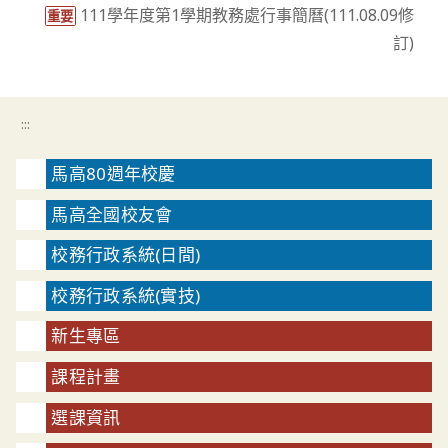
111學年度第1學期教務處行事簡曆(111.08.09修
重要
訂)
:::
馬高80週年校慶
馬高全國校友會
校務行政系統(日間)
校務行政系統(實技)
新生專區
課程計畫
選課資訊