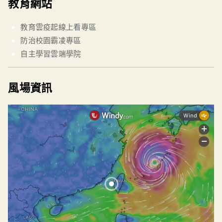
教育網站
教育雲疫起線上看專區
防治校園霸凌專區
自主學習雲端學院
風場資訊