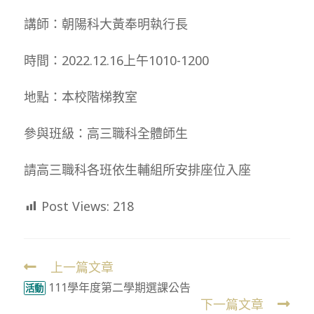
講師：朝陽科大黃奉明執行長
時間：2022.12.16上午1010-1200
地點：本校階梯教室
參與班級：高三職科全體師生
請高三職科各班依生輔組所安排座位入座
Post Views:
218
上一篇文章
Read
111學年度第二學期選課公告
more
活動
下一篇文章
articles