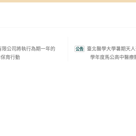
有限公司將執行為期一年的
臺北醫學大學暑期天人菊
公告
洋保育行動
學年度馬公高中醫療