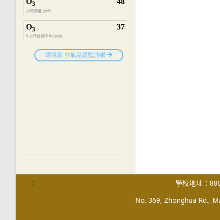
:::
學校地址：880
No. 369, Zhonghua Rd., Mag