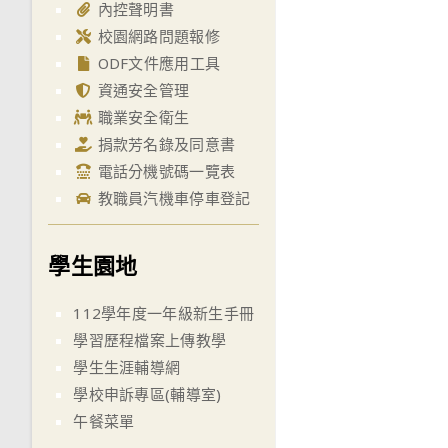
內控聲明書
校園網路問題報修
ODF文件應用工具
資通安全管理
職業安全衛生
捐款芳名錄及同意書
電話分機號碼一覽表
教職員汽機車停車登記
學生園地
112學年度一年級新生手冊
學習歷程檔案上傳教學
學生生涯輔導網
學校申訴專區(輔導室)
午餐菜單