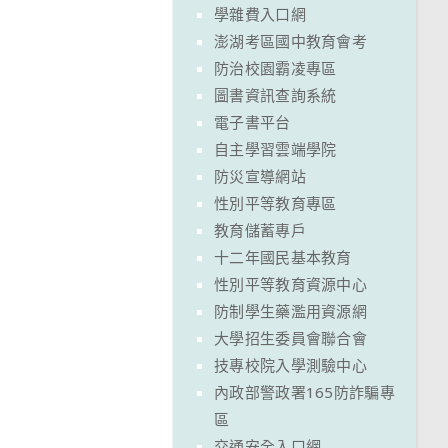
學雜費入口網
澎湖考區國中教育會考
防治校園霸凌專區
圖書資訊查詢系統
電子書平台
自主學習雲端學院
防災宣導網站
性別平等教育專區
教育儲蓄專戶
十二年國民基本教育
性別平等教育資源中心
防制學生藥濫用資源網
大學招生委員會聯合會
技專校院入學測驗中心
內政部警政署165防詐騙專
區
交通安全入口網