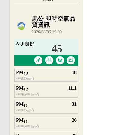
內嵌空氣品質小工具為視覺預覽，完整即時