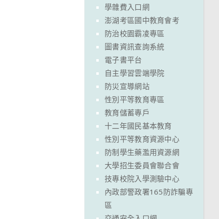
學雜費入口網
澎湖考區國中教育會考
防治校園霸凌專區
圖書資訊查詢系統
電子書平台
自主學習雲端學院
防災宣導網站
性別平等教育專區
教育儲蓄專戶
十二年國民基本教育
性別平等教育資源中心
防制學生藥濫用資源網
大學招生委員會聯合會
技專校院入學測驗中心
內政部警政署165防詐騙專
區
交通安全入口網