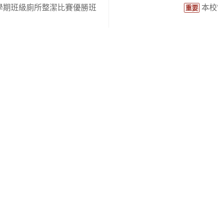
1學期班級廁所整潔比賽優勝班
本校
重要