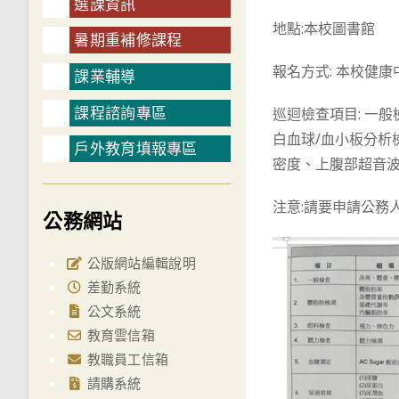
選課資訊
地點:本校圖書館
暑期重補修課程
報名方式: 本校健康
課業輔導
課程諮詢專區
巡迴檢查項目: 一
白血球/血小板分析
戶外教育填報專區
密度、上腹部超音波
注意:請要申請公務
公務網站
公版網站編輯說明
差勤系統
公文系統
教育雲信箱
教職員工信箱
請購系統