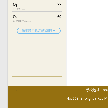
:::
學校地址：880
No. 369, Zhonghua Rd., Mag