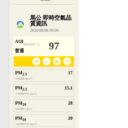
內嵌空氣品質小工具為視覺預覽，完整即時