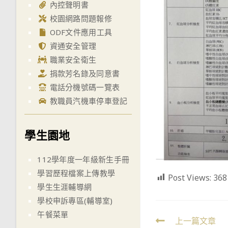
內控聲明書
校園網路問題報修
ODF文件應用工具
資通安全管理
職業安全衛生
捐款芳名錄及同意書
電話分機號碼一覽表
教職員汽機車停車登記
學生園地
112學年度一年級新生手冊
學習歷程檔案上傳教學
Post Views:
368
學生生涯輔導網
學校申訴專區(輔導室)
午餐菜單
Read
上一篇文章