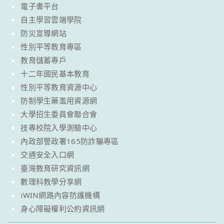
電子書平台
自主學習雲端學院
防災宣導網站
性別平等教育專區
教育儲蓄專戶
十二年國民基本教育
性別平等教育資源中心
防制學生藥濫用資源網
大學招生委員會聯合會
技專校院入學測驗中心
內政部警政署165防詐騙專區
交通安全入口網
臺灣教育研究資訊網
數理科教學分享網
iWIN網路內容防護機構
身心障礙權利公約資訊網