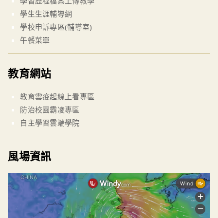
學習歷程檔案上傳教學
學生生涯輔導網
學校申訴專區(輔導室)
午餐菜單
教育網站
教育雲疫起線上看專區
防治校園霸凌專區
自主學習雲端學院
風場資訊