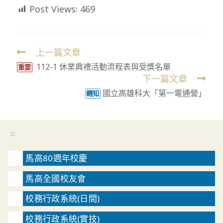
Post Views:
469
上一篇文章
Read
112-1 休業典禮活動流程表與受獎名單
more
重要
下一篇文章
articles
國立高雄科大「第一電通營」
轉知
:::
馬高80週年校慶
馬高全國校友會
校務行政系統(日間)
校務行政系統(實技)