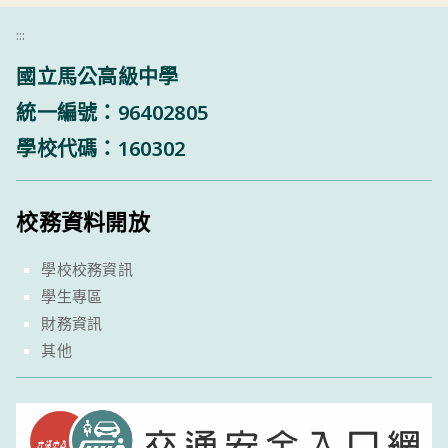
:::
國立馬公高級中學
統一編號：96402805
學校代碼：160302
校務資料開放
學校校務資訊
學生專區
財務資訊
其他