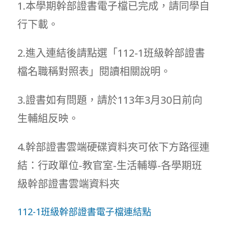
1.本學期幹部證書電子檔已完成，請同學自
行下載。
2.進入連結後請點選「112-1班級幹部證書
檔名職稱對照表」閱讀相關說明。
3.證書如有問題，請於113年3月30日前向
生輔組反映。
4.幹部證書雲端硬碟資料夾可依下方路徑連
結：行政單位-教官室-生活輔導-各學期班
級幹部證書雲端資料夾
112-1班級幹部證書電子檔連結點