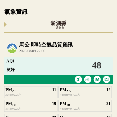
氣象資訊
澎湖縣
一週氣象
內嵌空氣品質小工具為視覺預覽，完整即時空氣