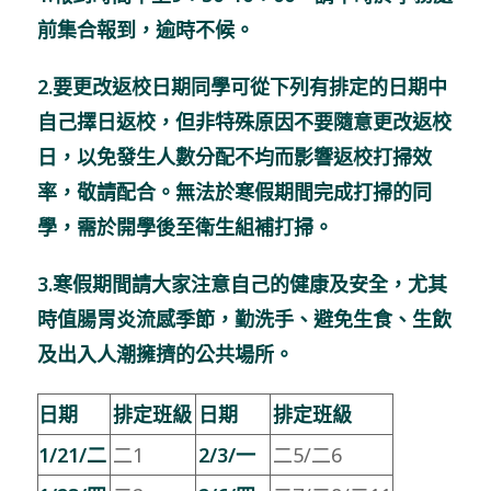
前集合報到，逾時不候。
2.要更改返校日期同學可從下列有排定的日期中
自己擇日返校，但非特殊原因不要隨意更改返校
日，以免發生人數分配不均而影響返校打掃效
率，敬請配合。無法於寒假期間完成打掃的同
學，需於開學後至衛生組補打掃。
3.寒假期間請大家注意自己的健康及安全，尤其
時值腸胃炎流感季節，勤洗手、避免生食、生飲
及出入人潮擁擠的公共場所。
日期
排定班級
日期
排定班級
1/21/
二
二1
2/3/
一
二5/二6