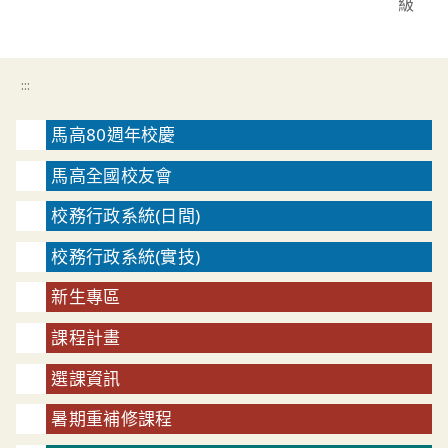
級
:::
馬高80週年校慶
馬高全國校友會
校務行政系統(日間)
校務行政系統(實技)
新生專區
課程計畫
選課資訊
暑期重補修課程