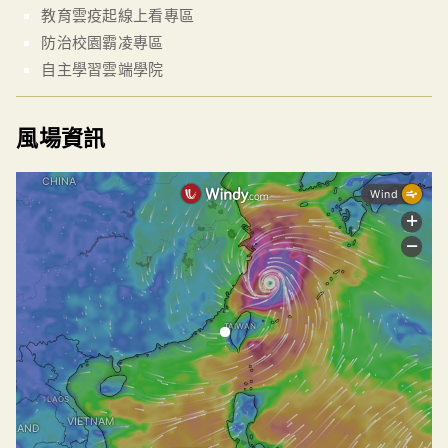
教育雲疫起線上看專區
防治校園霸凌專區
自主學習雲端學院
風場資訊