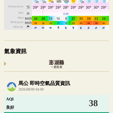
氣象資訊
澎湖縣
一週氣象
內嵌空氣品質小工具為視覺預覽，完整即時空氣