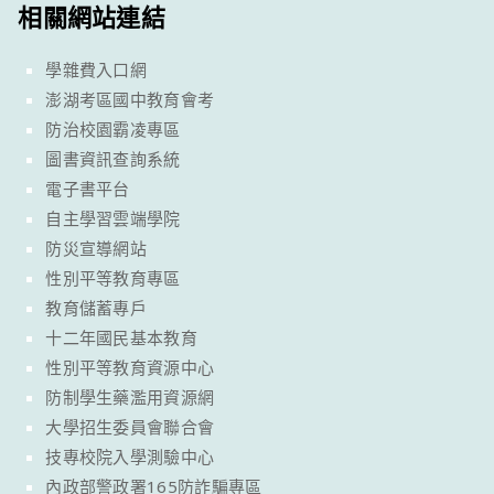
相關網站連結
學雜費入口網
澎湖考區國中教育會考
防治校園霸凌專區
圖書資訊查詢系統
電子書平台
自主學習雲端學院
防災宣導網站
性別平等教育專區
教育儲蓄專戶
十二年國民基本教育
性別平等教育資源中心
防制學生藥濫用資源網
大學招生委員會聯合會
技專校院入學測驗中心
內政部警政署165防詐騙專區