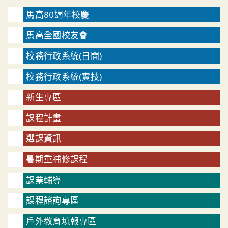
馬高80週年校慶
馬高全國校友會
校務行政系統(日間)
校務行政系統(實技)
新生專區
課程計畫
選課資訊
暑期重補修課程
課業輔導
課程諮詢專區
戶外教育填報專區