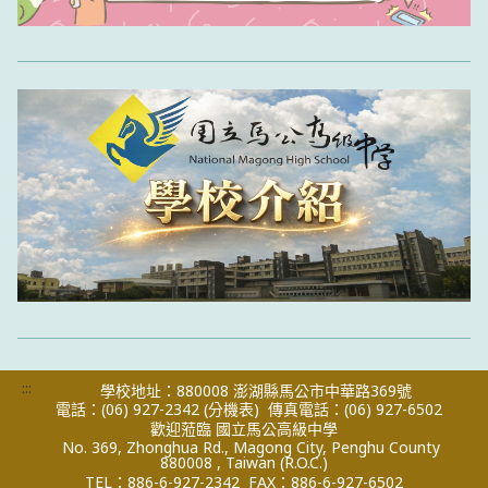
:::
學校地址：880008 澎湖縣馬公市中華路369號
電話：(06) 927-2342
(分機表)
傳真電話：(06) 927-6502
歡迎蒞臨 國立馬公高級中學
No. 369, Zhonghua Rd., Magong City, Penghu County
880008 , Taiwan (R.O.C.)
TEL：886-6-927-2342
FAX：886-6-927-6502