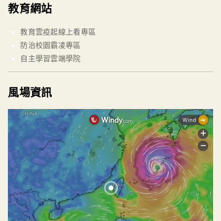
教育網站
教育雲疫起線上看專區
防治校園霸凌專區
自主學習雲端學院
風場資訊