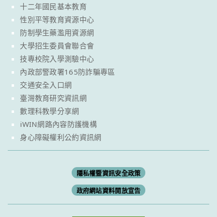
十二年國民基本教育
性別平等教育資源中心
防制學生藥濫用資源網
大學招生委員會聯合會
技專校院入學測驗中心
內政部警政署165防詐騙專區
交通安全入口網
臺灣教育研究資訊網
數理科教學分享網
iWIN網路內容防護機構
身心障礙權利公約資訊網
隱私權暨資訊安全政策
政府網站資料開放宣告