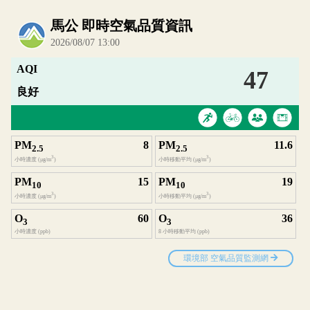
內嵌空氣品質小工具為視覺預覽，完整即時空氣