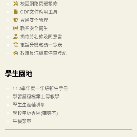
校園網路問題報修
ODF文件應用工具
資通安全管理
職業安全衛生
捐款芳名錄及同意書
電話分機號碼一覽表
教職員汽機車停車登記
學生園地
112學年度一年級新生手冊
學習歷程檔案上傳教學
學生生涯輔導網
學校申訴專區(輔導室)
午餐菜單