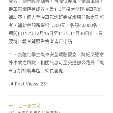
成效，顯示經駕訓者，可降低違規、肇事風險，
機車駕訓確有成效。爰113年擴大辦理機車駕訓
補助案，個人至機車駕訓班完成訓練並取得駕照
者，補助金額新臺幣1,300元，名額40,000名，
期間自112年12月16日至113年11月30日止，只
要符合報考駕照資格者皆可申請。
二、為強化學生機車安全駕駛觀念，降低交通意
外事故之風險，相關訊息可至交通部公路局「機
車駕訓補助專區」網頁瀏覽。
Post Views:
251
上一篇文章
Read
校園性別事件防治準則。