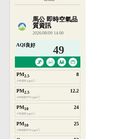
內嵌空氣品質小工具為視覺預覽，完整即時