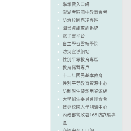
學雜費入口網
澎湖考區國中教育會考
防治校園霸凌專區
圖書資訊查詢系統
電子書平台
自主學習雲端學院
防災宣導網站
性別平等教育專區
教育儲蓄專戶
十二年國民基本教育
性別平等教育資源中心
防制學生藥濫用資源網
大學招生委員會聯合會
技專校院入學測驗中心
內政部警政署165防詐騙專
區
交通安全入口網