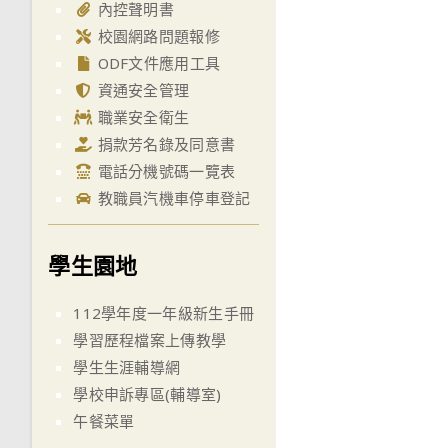
內控聲明書
校園網路問題報修
ODF文件應用工具
資通安全管理
職業安全衛生
捐款芳名錄及同意書
電話分機號碼一覽表
教職員汽機車停車登記
學生園地
112學年度一年級新生手冊
學習歷程檔案上傳教學
學生生涯輔導網
學校申訴專區(輔導室)
午餐菜單