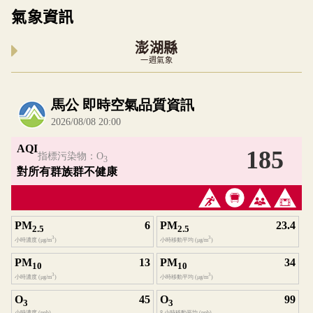
氣象資訊
澎湖縣
一週氣象
內嵌空氣品質小工具為視覺預覽，完整即時空氣