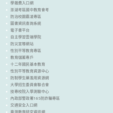
學雜費入口網
澎湖考區國中教育會考
防治校園霸凌專區
圖書資訊查詢系統
電子書平台
自主學習雲端學院
防災宣導網站
性別平等教育專區
教育儲蓄專戶
十二年國民基本教育
性別平等教育資源中心
防制學生藥濫用資源網
大學招生委員會聯合會
技專校院入學測驗中心
內政部警政署165防詐騙專區
交通安全入口網
臺灣教育研究資訊網