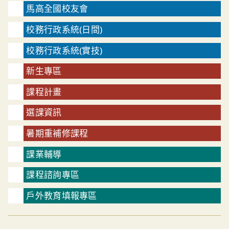
馬高全國校友會
校務行政系統(日間)
校務行政系統(實技)
新生專區
課程計畫
選課資訊
暑期重補修課程
課業輔導
課程諮詢專區
戶外教育填報專區