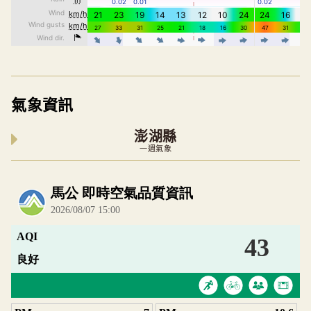
氣象資訊
澎湖縣
一週氣象
內嵌空氣品質小工具為視覺預覽，完整即時空氣