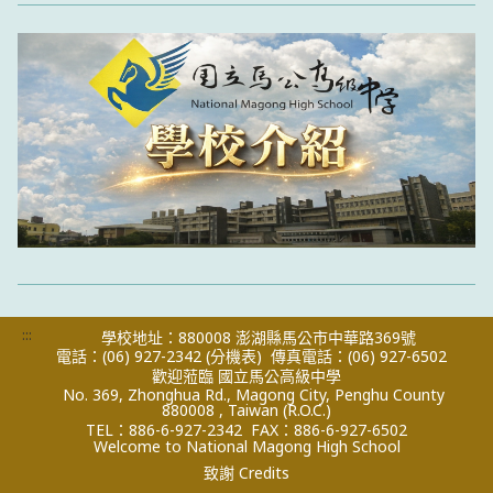
:::
學校地址：880008 澎湖縣馬公市中華路369號
電話：(06) 927-2342
(分機表)
傳真電話：(06) 927-6502
歡迎蒞臨 國立馬公高級中學
No. 369, Zhonghua Rd., Magong City, Penghu County
880008 , Taiwan (R.O.C.)
TEL：886-6-927-2342
FAX：886-6-927-6502
Welcome to National Magong High School
致謝 Credits