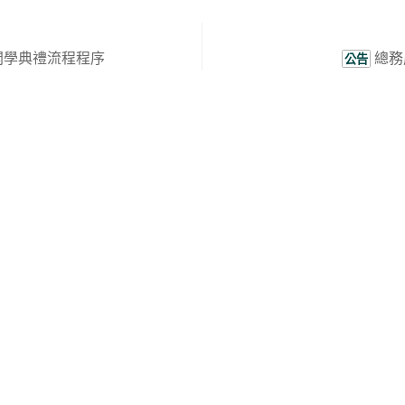
部開學典禮流程程序
總務
公告