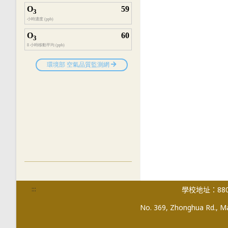
:::
學校地址：880
No. 369, Zhonghua Rd., Mag