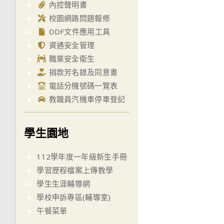
內控聲明書
校園網路問題報修
ODF文件應用工具
資通安全管理
職業安全衛生
捐款芳名錄及同意書
電話分機號碼一覽表
教職員汽機車停車登記
學生園地
112學年度一年級新生手冊
學習歷程檔案上傳教學
學生生涯輔導網
學校申訴專區(輔導室)
午餐菜單