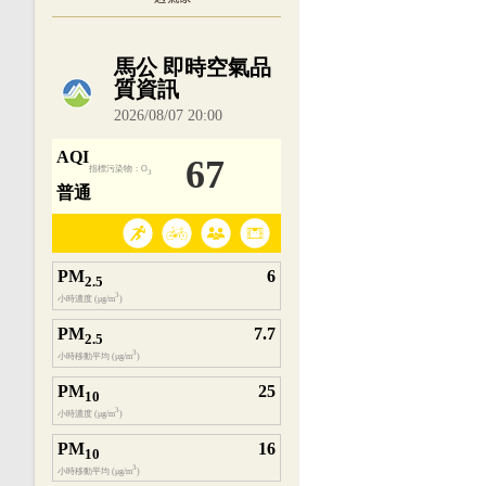
內嵌空氣品質小工具為視覺預覽，完整即時