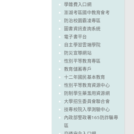
學雜費入口網
澎湖考區國中教育會考
防治校園霸凌專區
圖書資訊查詢系統
電子書平台
自主學習雲端學院
防災宣導網站
性別平等教育專區
教育儲蓄專戶
十二年國民基本教育
性別平等教育資源中心
防制學生藥濫用資源網
大學招生委員會聯合會
技專校院入學測驗中心
內政部警政署165防詐騙專
區
交通安全入口網