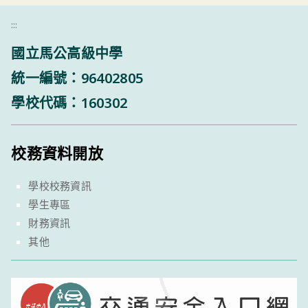
:::
國立馬公高級中學
統一編號：96402805
學校代碼：160302
校務資料開放
學校校務資訊
學生專區
財務資訊
其他