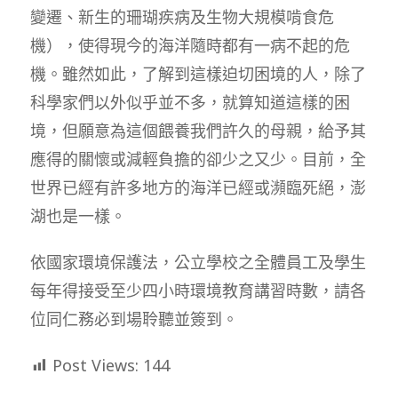
變遷、新生的珊瑚疾病及生物大規模啃食危
機），使得現今的海洋隨時都有一病不起的危
機。雖然如此，了解到這樣迫切困境的人，除了
科學家們以外似乎並不多，就算知道這樣的困
境，但願意為這個餵養我們許久的母親，給予其
應得的關懷或減輕負擔的卻少之又少。目前，全
世界已經有許多地方的海洋已經或瀕臨死絕，澎
湖也是一樣。
依國家環境保護法，公立學校之全體員工及學生
每年得接受至少四小時環境教育講習時數，請各
位同仁務必到場聆聽並簽到。
Post Views:
144