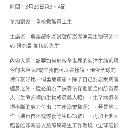
時間：3月20日第3、4節
參加對象：全校教職員工生
主講者：農業部水產試驗所澎湖漁業生物研究中
心 研究員 謝恆毅先生
內容大綱：該要如何形容全世界的海洋生態系現
今的處境呢?或許我們可以這樣說，現今全球的
海洋就好比一個重症病患，除了自己要忍受病魔
纏身之外，還必須為了扶養依存他而活的所有家
人（生態系裡的生物成員與人類），生了病還必
須不斷的努力付出（生產漁業資源）、勞累地工
作（進行自淨或恢復等生態功能），再加上他面
臨著酷寒溽暑以及瘴癘叢生工作環境（全球氣候