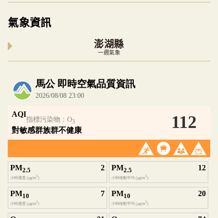
氣象資訊
澎湖縣
一週氣象
內嵌空氣品質小工具為視覺預覽，完整即時空氣