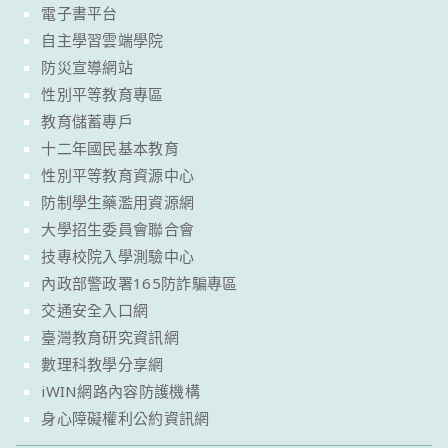
電子書平台
自主學習雲端學院
防災宣導網站
性別平等教育專區
教育儲蓄專戶
十二年國民基本教育
性別平等教育資源中心
防制學生藥濫用資源網
大學招生委員會聯合會
技專校院入學測驗中心
內政部警政署165防詐騙專區
交通安全入口網
臺灣教育研究資訊網
數理科教學分享網
iWIN網路內容防護機構
身心障礙權利公約資訊網