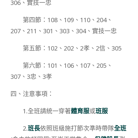
306、實技一忠
第四節：108、109、110、204、
207、211、301、303、304、實技一忠
第五節：102、202、2孝、2信、305
第六節：101、106、107、205、
307、3忠、3孝
四、注意事項：
1.全班請統一穿著
體育服
或
班服
2.
班長
依照班級施打節次準時帶隊
全班