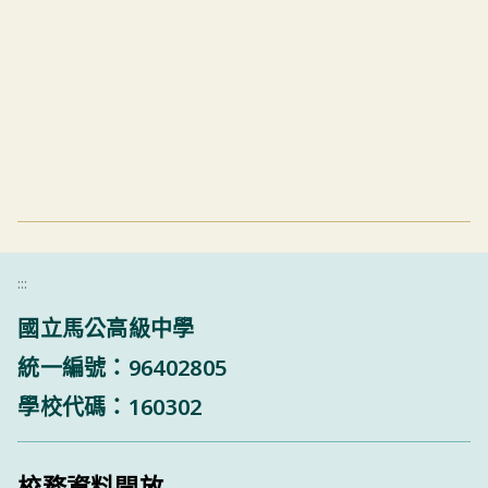
:::
國立馬公高級中學
統一編號：96402805
學校代碼：160302
校務資料開放