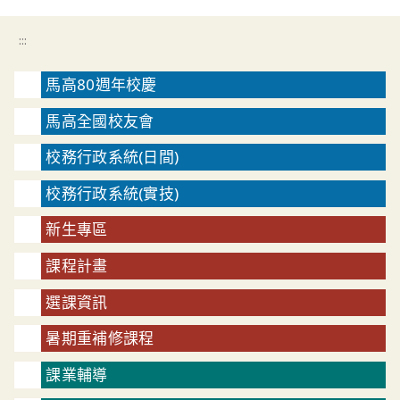
:::
馬高80週年校慶
馬高全國校友會
校務行政系統(日間)
校務行政系統(實技)
新生專區
課程計畫
選課資訊
暑期重補修課程
課業輔導