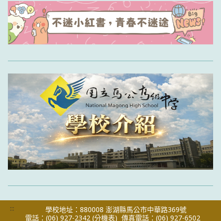
:::
學校地址：880008 澎湖縣馬公市中華路369號
電話：(06) 927-2342
(分機表)
傳真電話：(06) 927-6502