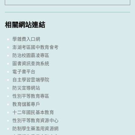
相關網站連結
學雜費入口網
澎湖考區國中教育會考
防治校園霸凌專區
圖書資訊查詢系統
電子書平台
自主學習雲端學院
防災宣導網站
性別平等教育專區
教育儲蓄專戶
十二年國民基本教育
性別平等教育資源中心
防制學生藥濫用資源網