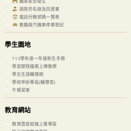
職業安全衛生
捐款芳名錄及同意書
電話分機號碼一覽表
教職員汽機車停車登記
學生園地
112學年度一年級新生手冊
學習歷程檔案上傳教學
學生生涯輔導網
學校申訴專區(輔導室)
午餐菜單
教育網站
教育雲疫起線上看專區