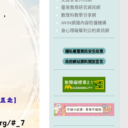
臺灣教育研究資訊網
數理科教學分享網
iWIN網路內容防護機構
身心障礙權利公約資訊網
隱私權暨資訊安全政策
政府網站資料開放宣告