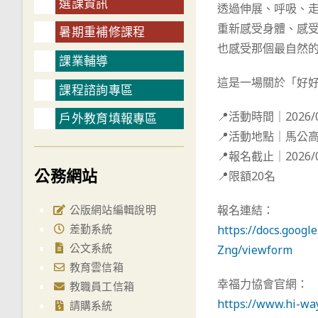
選課資訊
透過伸展、呼吸、
重新感受身體、感
暑期重補修課程
也感受那個最自然
課業輔導
這是一場關於「好
課程諮詢專區
📍活動時間｜2026/0
戶外教育填報專區
📍活動地點｜馬公
📍報名截止｜2026/
公務網站
📍限額20名
公版網站編輯說明
報名連結：
差勤系統
https://docs.goo
公文系統
Zng/viewform
教育雲信箱
幸福力協會官網：
教職員工信箱
https://www.hi-wa
請購系統