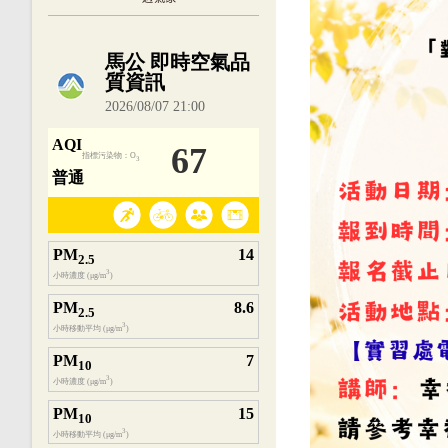
內嵌空氣品質小工具為視覺預覽，完整即時