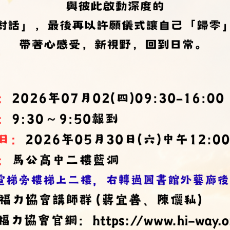
空氣品質資料請開啟
馬公即時空氣品質資訊
。