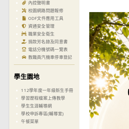
內控聲明書
校園網路問題報修
ODF文件應用工具
資通安全管理
職業安全衛生
捐款芳名錄及同意書
電話分機號碼一覽表
教職員汽機車停車登記
學生園地
112學年度一年級新生手冊
學習歷程檔案上傳教學
學生生涯輔導網
學校申訴專區(輔導室)
午餐菜單