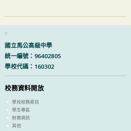
:::
國立馬公高級中學
統一編號：96402805
學校代碼：160302
校務資料開放
學校校務資訊
學生專區
財務資訊
其他