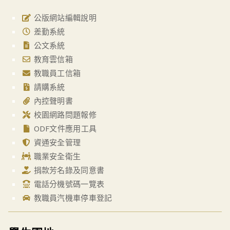
公版網站編輯說明
差勤系統
公文系統
教育雲信箱
教職員工信箱
請購系統
內控聲明書
校園網路問題報修
ODF文件應用工具
資通安全管理
職業安全衛生
捐款芳名錄及同意書
電話分機號碼一覽表
教職員汽機車停車登記