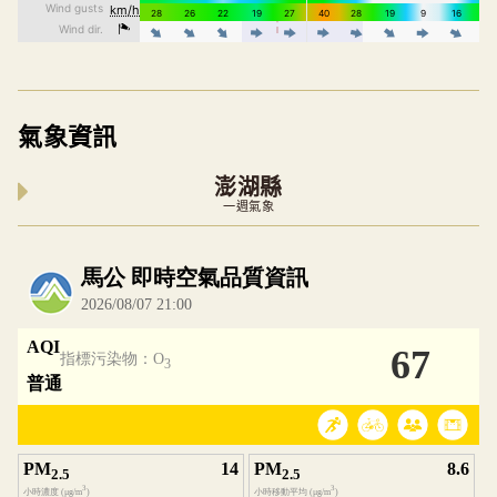
氣象資訊
澎湖縣
一週氣象
內嵌空氣品質小工具為視覺預覽，完整即時空氣