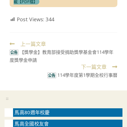
載【PDF檔】
Post Views:
344
上一篇文章
Read
【獎學金】教育部接受捐助獎學基金會114學年
more
公告
度獎學金申請
articles
下一篇文章
114學年度第1學期全校行事曆
公告
:::
馬高80週年校慶
馬高全國校友會