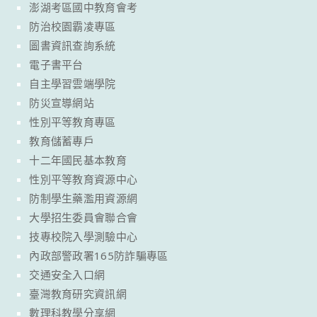
澎湖考區國中教育會考
防治校園霸凌專區
圖書資訊查詢系統
電子書平台
自主學習雲端學院
防災宣導網站
性別平等教育專區
教育儲蓄專戶
十二年國民基本教育
性別平等教育資源中心
防制學生藥濫用資源網
大學招生委員會聯合會
技專校院入學測驗中心
內政部警政署165防詐騙專區
交通安全入口網
臺灣教育研究資訊網
數理科教學分享網