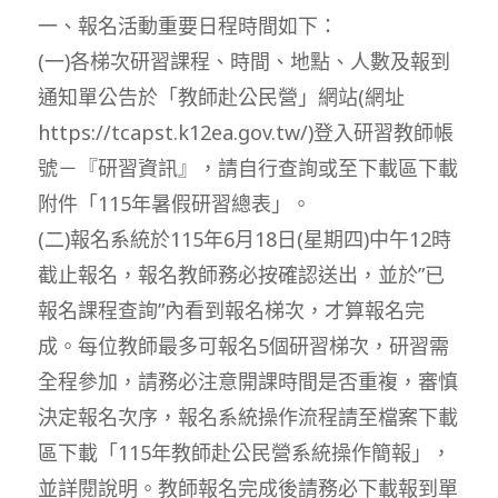
一、報名活動重要日程時間如下：
(一)各梯次研習課程、時間、地點、人數及報到
通知單公告於「教師赴公民營」網站(網址
https://tcapst.k12ea.gov.tw/)登入研習教師帳
號－『研習資訊』，請自行查詢或至下載區下載
附件「115年暑假研習總表」。
(二)報名系統於115年6月18日(星期四)中午12時
截止報名，報名教師務必按確認送出，並於”已
報名課程查詢”內看到報名梯次，才算報名完
成。每位教師最多可報名5個研習梯次，研習需
全程參加，請務必注意開課時間是否重複，審慎
決定報名次序，報名系統操作流程請至檔案下載
區下載「115年教師赴公民營系統操作簡報」，
並詳閱說明。教師報名完成後請務必下載報到單