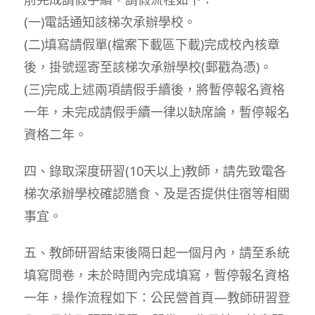
(一)電話通知該梯次承辦學校。
(二)填寫請假單(檔案下載區下載)完成校內核章
後，掛號逕寄至該梯次承辦學校(郵戳為憑)。
(三)完成上述兩項請假手續後，將暫停報名資格
一年，未完成請假手續一律以缺席論，暫停報名
資格二年。
四、錄取深度研習(10天以上)教師，請先致電各
梯次承辦學校確認膳食、及是否提供住宿等相關
事宜。
五、教師研習結束後隔日起一個月內，請至系統
填寫問卷，未於時間內完成填寫，暫停報名資格
一年，操作流程如下：公民營首頁—教師研習登