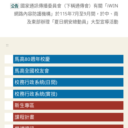
國家通訊傳播委員會（下稱通傳會）有關「iWIN
公告
網路內容防護機構」於115年7月至9月間，於中、南
及東部辦理「夏日網安總動員」大型宣導活動
:::
馬高80週年校慶
馬高全國校友會
校務行政系統(日間)
校務行政系統(實技)
新生專區
課程計畫