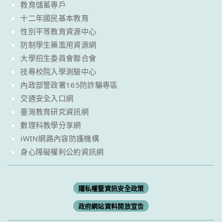
教育儲蓄專戶
十二年國民基本教育
性別平等教育資源中心
防制學生藥濫用資源網
大學招生委員會聯合會
技專校院入學測驗中心
內政部警政署165防詐騙專區
交通安全入口網
臺灣教育研究資訊網
數理科教學分享網
iWIN網路內容防護機構
身心障礙權利公約資訊網
隱私權暨資訊安全政策
政府網站資料開放宣告