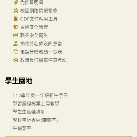
內控聲明書
校園網路問題報修
ODF文件應用工具
資通安全管理
職業安全衛生
捐款芳名錄及同意書
電話分機號碼一覽表
教職員汽機車停車登記
學生園地
112學年度一年級新生手冊
學習歷程檔案上傳教學
學生生涯輔導網
學校申訴專區(輔導室)
午餐菜單