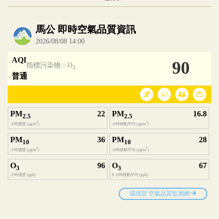
內嵌空氣品質小工具為視覺預覽，完整即時空氣