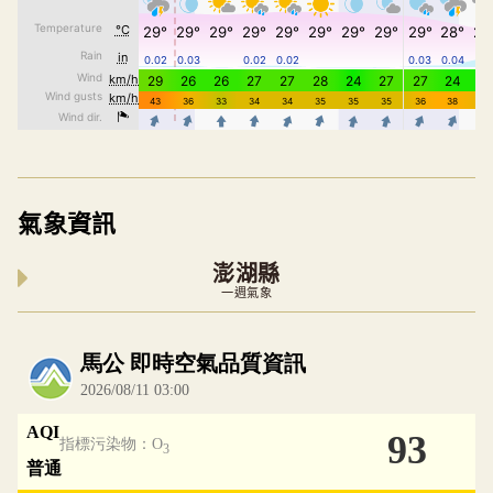
氣象資訊
澎湖縣
一週氣象
內嵌空氣品質小工具為視覺預覽，完整即時空氣