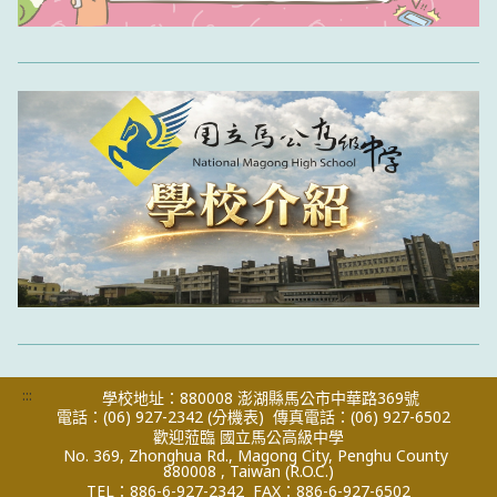
:::
學校地址：880008 澎湖縣馬公市中華路369號
電話：(06) 927-2342
(分機表)
傳真電話：(06) 927-6502
歡迎蒞臨 國立馬公高級中學
No. 369, Zhonghua Rd., Magong City, Penghu County
880008 , Taiwan (R.O.C.)
TEL：886-6-927-2342
FAX：886-6-927-6502