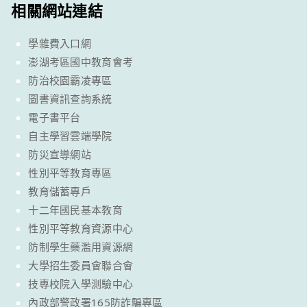
相關網站連結
學雜費入口網
澎湖考區國中教育會考
防治校園霸凌專區
圖書資訊查詢系統
電子書平台
自主學習雲端學院
防災宣導網站
性別平等教育專區
教育儲蓄專戶
十二年國民基本教育
性別平等教育資源中心
防制學生藥濫用資源網
大學招生委員會聯合會
技專校院入學測驗中心
內政部警政署165防詐騙專區