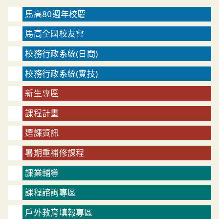
馬高80週年校慶
馬高全國校友會
校務行政系統(日間)
校務行政系統(實技)
新生專區
課程計畫
選課資訊
暑期重補修課程
課業輔導
課程諮詢專區
戶外教育填報專區