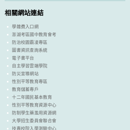
相關網站連結
學雜費入口網
澎湖考區國中教育會考
防治校園霸凌專區
圖書資訊查詢系統
電子書平台
自主學習雲端學院
防災宣導網站
性別平等教育專區
教育儲蓄專戶
十二年國民基本教育
性別平等教育資源中心
防制學生藥濫用資源網
大學招生委員會聯合會
技專校院入學測驗中心