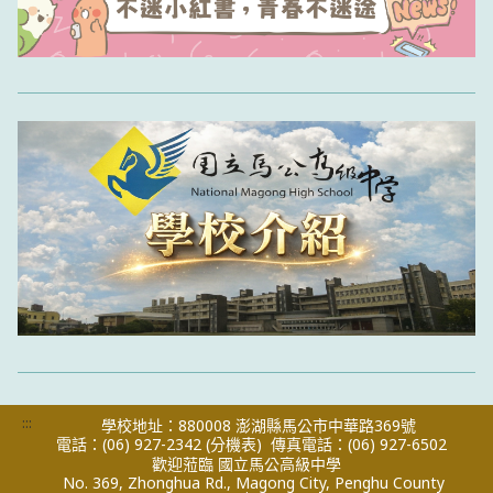
:::
學校地址：880008 澎湖縣馬公市中華路369號
電話：(06) 927-2342
(分機表)
傳真電話：(06) 927-6502
歡迎蒞臨 國立馬公高級中學
No. 369, Zhonghua Rd., Magong City, Penghu County