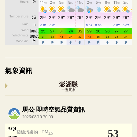
氣象資訊
澎湖縣
一週氣象
內嵌空氣品質小工具為視覺預覽，完整即時空氣