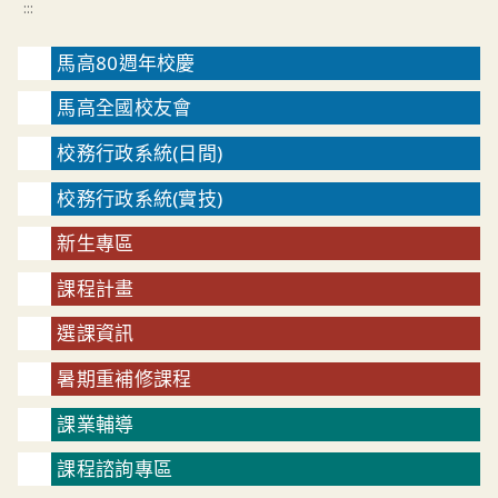
:::
馬高80週年校慶
馬高全國校友會
校務行政系統(日間)
校務行政系統(實技)
新生專區
課程計畫
選課資訊
暑期重補修課程
課業輔導
課程諮詢專區