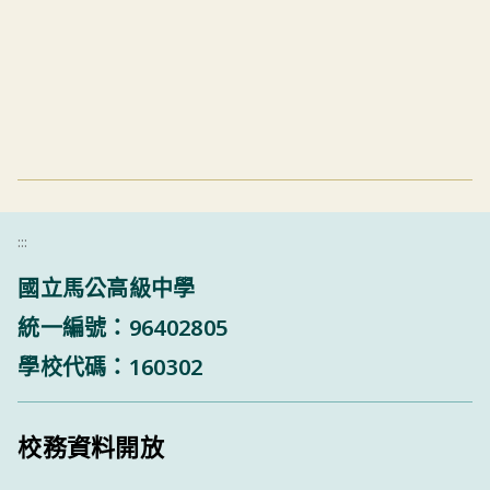
:::
國立馬公高級中學
統一編號：96402805
學校代碼：160302
校務資料開放