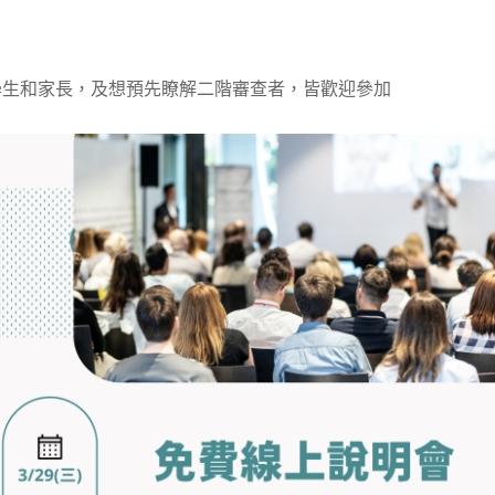
學生和家長，及想預先瞭解二階審查者，皆歡迎參加