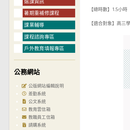
選課資訊
【總時數】1.5小時
暑期重補修課程
【適合對象】高三
課業輔導
課程諮詢專區
戶外教育填報專區
公務網站
公版網站編輯說明
差勤系統
公文系統
教育雲信箱
教職員工信箱
請購系統