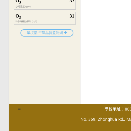
:::
學校地址：880
No. 369, Zhonghua Rd., Mag