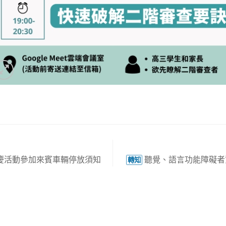
校慶活動參加來賓車輛停放須知
聽覺、語言功能障礙者
轉知