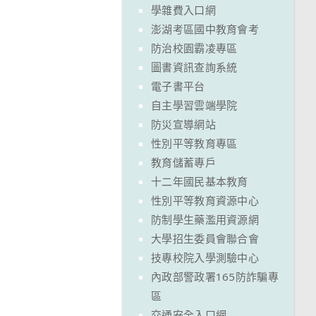
學雜費入口網
澎湖考區國中教育會考
防治校園霸凌專區
圖書資訊查詢系統
電子書平台
自主學習雲端學院
防災宣導網站
性別平等教育專區
教育儲蓄專戶
十二年國民基本教育
性別平等教育資源中心
防制學生藥濫用資源網
大學招生委員會聯合會
技專校院入學測驗中心
內政部警政署165防詐騙專
區
交通安全入口網