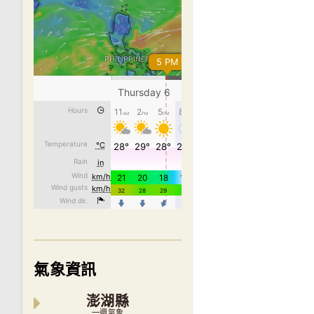
氣象資訊
澎湖縣
一週氣象