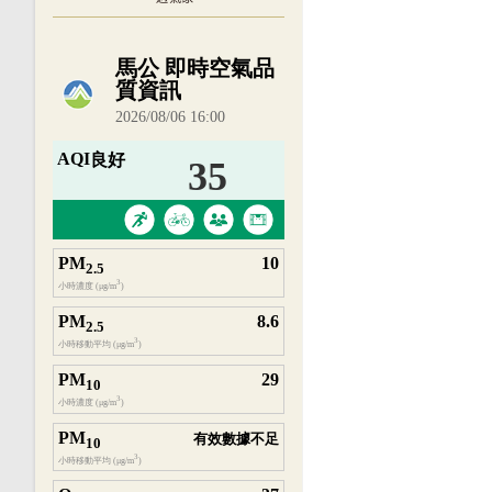
內嵌空氣品質小工具為視覺預覽，完整即時