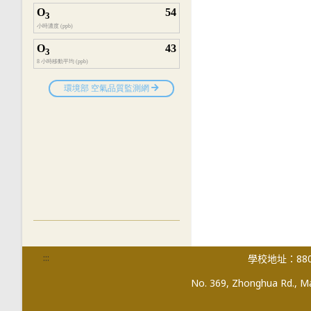
:::
學校地址：880
No. 369, Zhonghua Rd., Mag