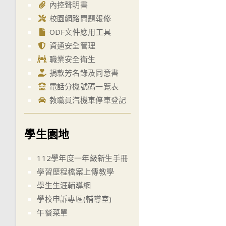
內控聲明書
校園網路問題報修
ODF文件應用工具
資通安全管理
職業安全衛生
捐款芳名錄及同意書
電話分機號碼一覽表
教職員汽機車停車登記
學生園地
112學年度一年級新生手冊
學習歷程檔案上傳教學
學生生涯輔導網
學校申訴專區(輔導室)
午餐菜單