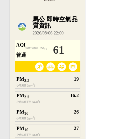
內嵌空氣品質小工具為視覺預覽，完整即時