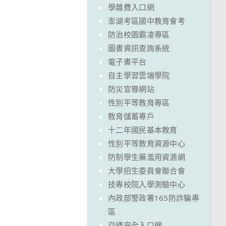
學雜費入口網
澎湖考區國中教育會考
防治校園霸凌專區
圖書資訊查詢系統
電子書平台
自主學習雲端學院
防災宣導網站
性別平等教育專區
教育儲蓄專戶
十二年國民基本教育
性別平等教育資源中心
防制學生藥濫用資源網
大學招生委員會聯合會
技專校院入學測驗中心
內政部警政署165防詐騙專
區
交通安全入口網