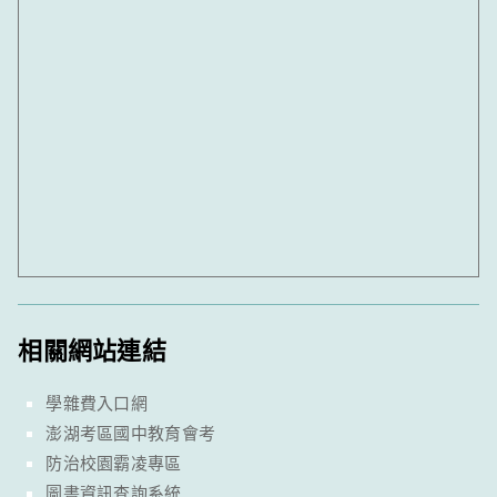
相關網站連結
學雜費入口網
澎湖考區國中教育會考
防治校園霸凌專區
圖書資訊查詢系統