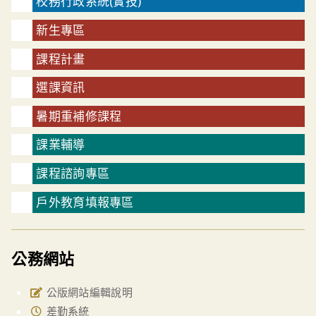
校務行政系統(實技)
新生專區
課程計畫
選課資訊
暑期重補修課程
課業輔導
課程諮詢專區
戶外教育填報專區
公務網站
公版網站編輯說明
差勤系統