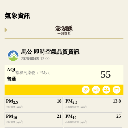
氣象資訊
澎湖縣
一週氣象
內嵌空氣品質小工具為視覺預覽，完整即時空氣