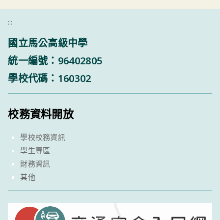
:::
國立馬公高級中學
統一編號：96402805
學校代碼：160302
校務資料開放
學校校務資訊
學生專區
財務資訊
其他